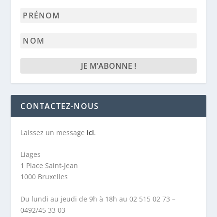
mail
Prénom
*
Nom
CONTACTEZ-NOUS
Laissez un message
ici
.
Liages
1 Place Saint-Jean
1000 Bruxelles
Du lundi au jeudi de 9h à 18h au 02 515 02 73 –
0492/45 33 03