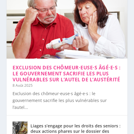
EXCLUSION DES CHÔMEUR·EUSE·S ÂGÉ·E·S :
LE GOUVERNEMENT SACRIFIE LES PLUS
VULNÉRABLES SUR L’AUTEL DE L’AUSTÉRITÉ
8 Août 2025
Exclusion des chômeur·euse·s âgé·e·s : le
gouvernement sacrifie les plus vulnérables sur
l’autel...
Liages s’engage pour les droits des seniors :
deux actions phares sur le dossier des