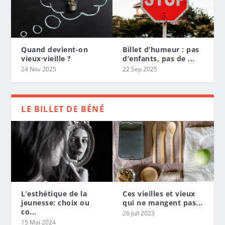
Quand devient-on
Billet d’humeur : pas
vieux·vieille ?
d’enfants, pas de ...
24 Nov 2025
22 Sep 2025
LE BILLET DE BÉNÉ
L’esthétique de la
Ces vieilles et vieux
jeunesse: choix ou
qui ne mangent pas...
co...
26 Juil 2023
15 Mai 2024