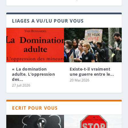
LIAGES A VU/LU POUR VOUS
« La domination
Existe-t-il vraiment
adulte. L’oppression
une guerre entre le...
des...
20 Mai 2026
27 Juil 2026
ECRIT POUR VOUS