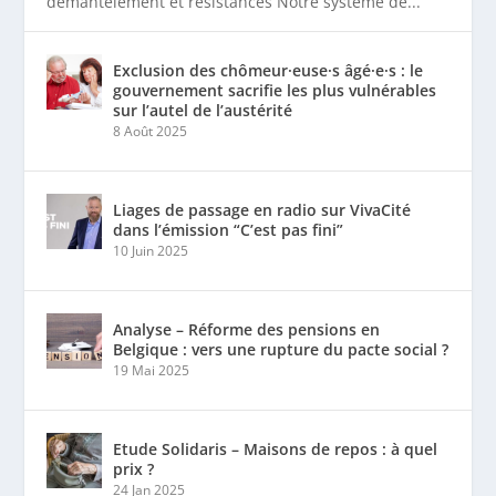
démantèlement et résistances Notre système de...
Exclusion des chômeur·euse·s âgé·e·s : le
gouvernement sacrifie les plus vulnérables
sur l’autel de l’austérité
8 Août 2025
Liages de passage en radio sur VivaCité
dans l’émission “C’est pas fini”
10 Juin 2025
Analyse – Réforme des pensions en
Belgique : vers une rupture du pacte social ?
19 Mai 2025
Etude Solidaris – Maisons de repos : à quel
prix ?
24 Jan 2025