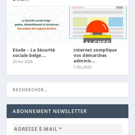
Etude – La Sécurité
Internet complique
sociale belge ...
vos démarches
adminis...
29 Avr 2026
1 Oct 2025
ABONNEMENT NEWSLETTER
Adresse
e-