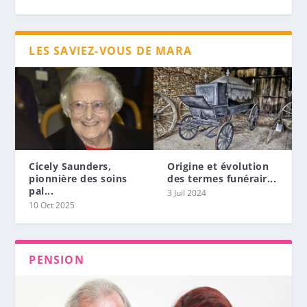
LES SAVIEZ-VOUS DE MARA
Cicely Saunders,
Origine et évolution
pionnière des soins
des termes funérair...
pal...
3 Juil 2024
10 Oct 2025
PENSION