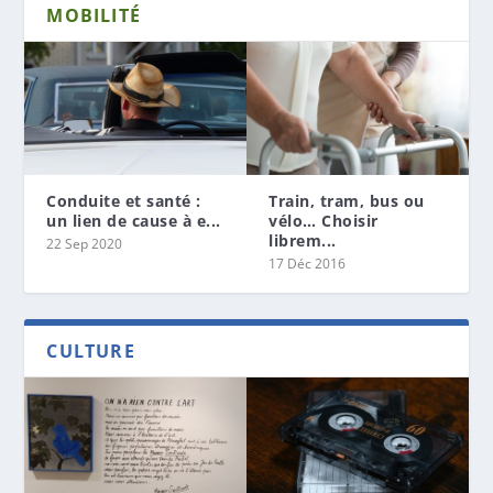
MOBILITÉ
Conduite et santé :
Train, tram, bus ou
un lien de cause à e...
vélo… Choisir
librem...
22 Sep 2020
17 Déc 2016
CULTURE