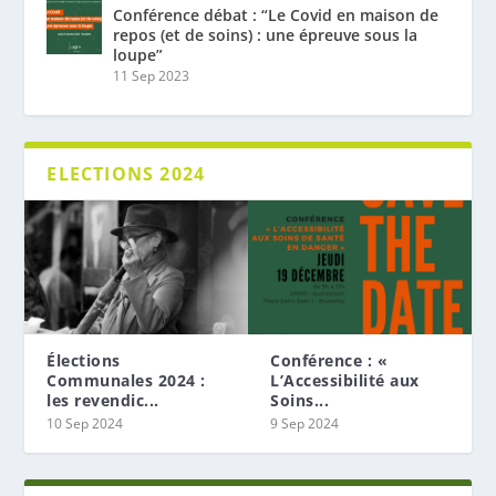
Conférence débat : “Le Covid en maison de
repos (et de soins) : une épreuve sous la
loupe”
11 Sep 2023
ELECTIONS 2024
Élections
Conférence : «
Communales 2024 :
L’Accessibilité aux
les revendic...
Soins...
10 Sep 2024
9 Sep 2024