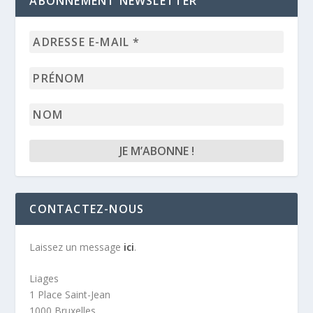
ABONNEMENT NEWSLETTER
Adresse
e-
mail
Prénom
*
Nom
CONTACTEZ-NOUS
Laissez un message
ici
.
Liages
1 Place Saint-Jean
1000 Bruxelles