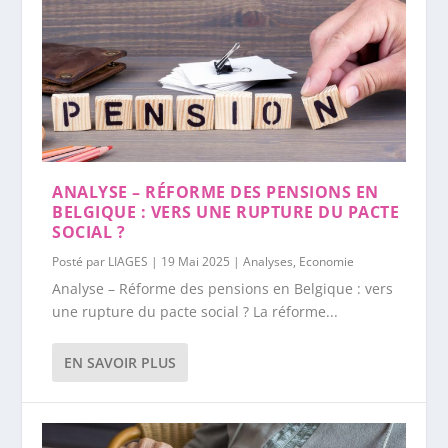
ANALYSE – RÉFORME DES PENSIONS EN
BELGIQUE : VERS UNE RUPTURE DU PACTE
SOCIAL ?
Posté par
LIAGES
|
19 Mai 2025
|
Analyses
,
Economie
Analyse – Réforme des pensions en Belgique : vers
une rupture du pacte social ? La réforme...
EN SAVOIR PLUS