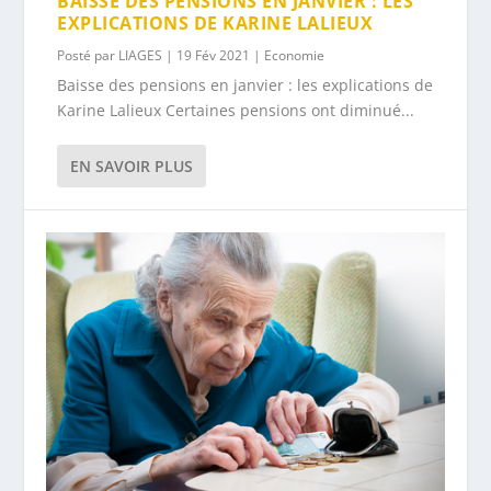
BAISSE DES PENSIONS EN JANVIER : LES
EXPLICATIONS DE KARINE LALIEUX
Posté par
LIAGES
|
19 Fév 2021
|
Economie
Baisse des pensions en janvier : les explications de
Karine Lalieux Certaines pensions ont diminué...
EN SAVOIR PLUS