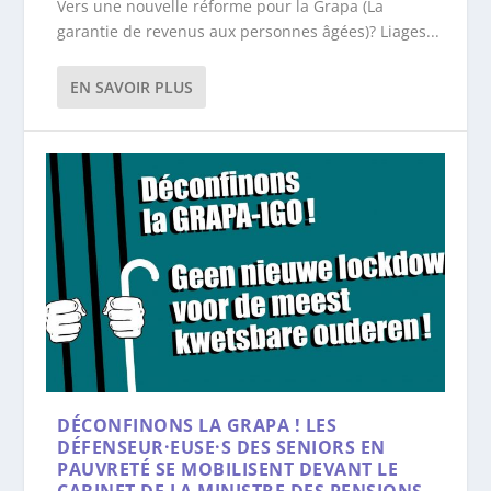
Vers une nouvelle réforme pour la Grapa (La
garantie de revenus aux personnes âgées)? Liages...
EN SAVOIR PLUS
DÉCONFINONS LA GRAPA ! LES
DÉFENSEUR·EUSE·S DES SENIORS EN
PAUVRETÉ SE MOBILISENT DEVANT LE
CABINET DE LA MINISTRE DES PENSIONS