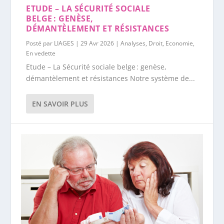
ETUDE – LA SÉCURITÉ SOCIALE
BELGE : GENÈSE,
DÉMANTÈLEMENT ET RÉSISTANCES
Posté par
LIAGES
|
29 Avr 2026
|
Analyses
,
Droit
,
Economie
,
En vedette
Etude – La Sécurité sociale belge : genèse,
démantèlement et résistances Notre système de...
EN SAVOIR PLUS