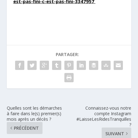
est-pas-fini-c-est-pas-fini-3347957
PARTAGER:
Quelles sont les démarches
Connaissez-vous notre
à faire dans le(s) premier(s)
compte Instagram
mois après un décès ?
#LaisseLesRidesTranquilles
?
PRÉCÉDENT
SUIVANT