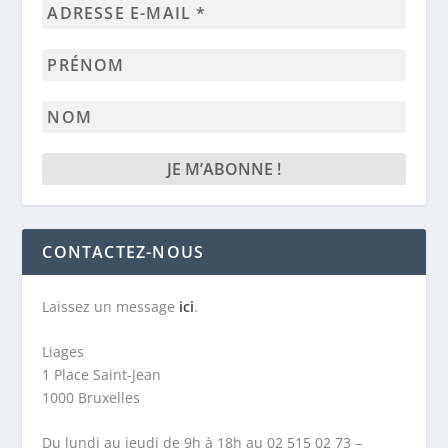
Adresse
e-
mail
Prénom
*
Nom
CONTACTEZ-NOUS
Laissez un message
ici
.
Liages
1 Place Saint-Jean
1000 Bruxelles
Du lundi au jeudi de 9h à 18h au 02 515 02 73 –