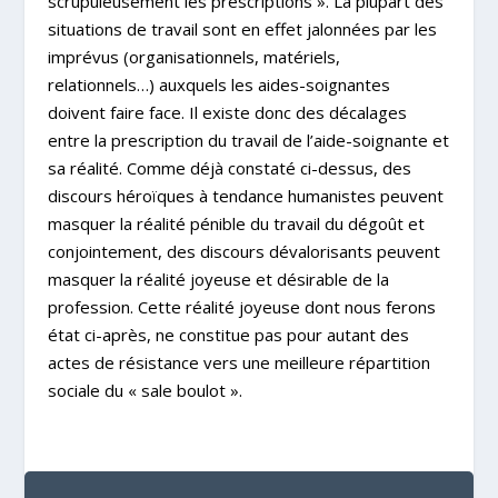
scrupuleusement les prescriptions ». La plupart des
situations de travail sont en effet jalonnées par les
imprévus (organisationnels, matériels,
relationnels…) auxquels les aides-soignantes
doivent faire face. Il existe donc des décalages
entre la prescription du travail de l’aide-soignante et
sa réalité. Comme déjà constaté ci-dessus, des
discours héroïques à tendance humanistes peuvent
masquer la réalité pénible du travail du dégoût et
conjointement, des discours dévalorisants peuvent
masquer la réalité joyeuse et désirable de la
profession. Cette réalité joyeuse dont nous ferons
état ci-après, ne constitue pas pour autant des
actes de résistance vers une meilleure répartition
sociale du « sale boulot ».