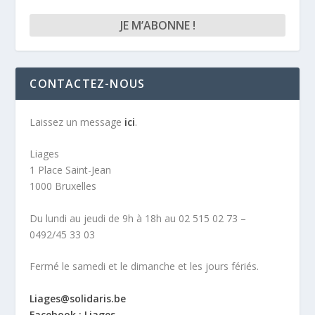
CONTACTEZ-NOUS
Laissez un message
ici
.
Liages
1 Place Saint-Jean
1000 Bruxelles
Du lundi au jeudi de 9h à 18h au 02 515 02 73 –
0492/45 33 03
Fermé le samedi et le dimanche et les jours fériés.
Liages@solidaris.be
Facebook : Liages