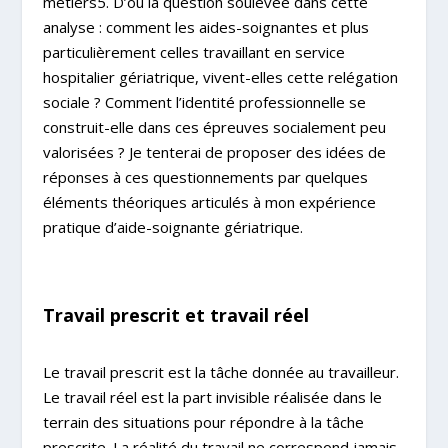
métiers5. D’où la question soulevée dans cette
analyse : comment les aides-soignantes et plus
particulièrement celles travaillant en service
hospitalier gériatrique, vivent-elles cette relégation
sociale ? Comment l’identité professionnelle se
construit-elle dans ces épreuves socialement peu
valorisées ? Je tenterai de proposer des idées de
réponses à ces questionnements par quelques
éléments théoriques articulés à mon expérience
pratique d’aide-soignante gériatrique.
Travail prescrit et travail réel
Le travail prescrit est la tâche donnée au travailleur.
Le travail réel est la part invisible réalisée dans le
terrain des situations pour répondre à la tâche
prescrite. La réalité du travail ne correspond jamais