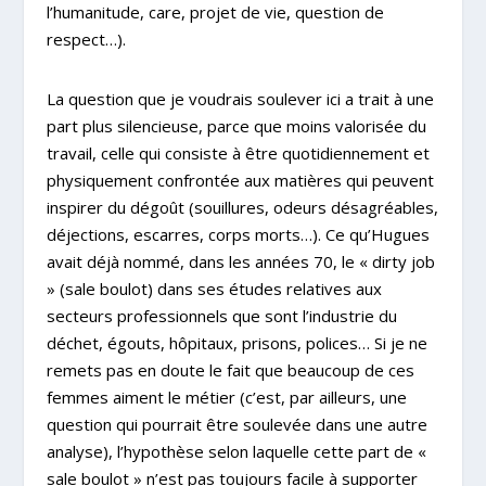
l’humanitude, care, projet de vie, question de
respect…).
La question que je voudrais soulever ici a trait à une
part plus silencieuse, parce que moins valorisée du
travail, celle qui consiste à être quotidiennement et
physiquement confrontée aux matières qui peuvent
inspirer du dégoût (souillures, odeurs désagréables,
déjections, escarres, corps morts…). Ce qu’Hugues
avait déjà nommé, dans les années 70, le « dirty job
» (sale boulot) dans ses études relatives aux
secteurs professionnels que sont l’industrie du
déchet, égouts, hôpitaux, prisons, polices… Si je ne
remets pas en doute le fait que beaucoup de ces
femmes aiment le métier (c’est, par ailleurs, une
question qui pourrait être soulevée dans une autre
analyse), l’hypothèse selon laquelle cette part de «
sale boulot » n’est pas toujours facile à supporter