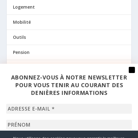
Logement
Mobilité
Outils
Pension
Prévention
ABONNEZ-VOUS À NOTRE NEWSLETTER
Regards
POUR VOUS TENIR AU COURANT DES
DENIÈRES INFORMATIONS
Santé
Adresse
Sexualité
e-
mail
Prénom
*
Uncategorized