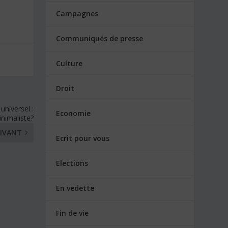
Campagnes
Communiqués de presse
Culture
Droit
niversel :
Economie
inimaliste?
IVANT
Ecrit pour vous
Elections
En vedette
Fin de vie