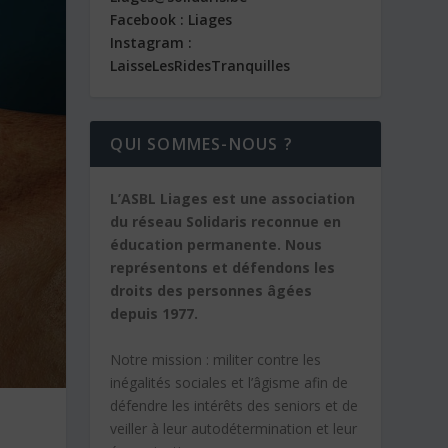
Facebook : Liages
Instagram :
LaisseLesRidesTranquilles
QUI SOMMES-NOUS ?
L’ASBL Liages est une association
du réseau Solidaris reconnue en
éducation permanente. Nous
représentons et défendons les
droits des personnes âgées
depuis 1977.
Notre mission :
militer contre les
inégalités sociales et l’âgisme afin de
défendre les intérêts des seniors et de
veiller à leur autodétermination et leur