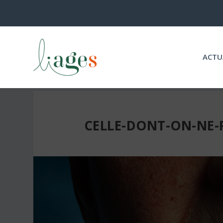
ACTU
CELLE-DONT-ON-NE