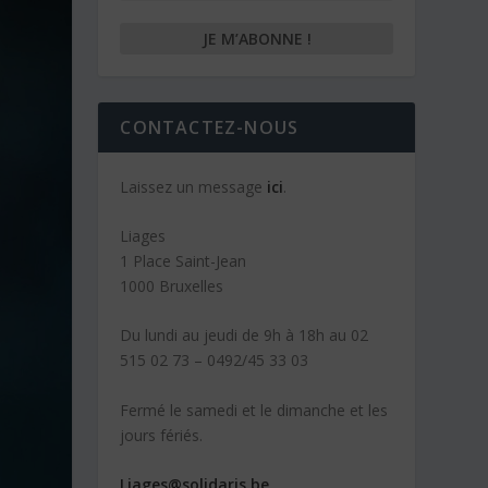
CONTACTEZ-NOUS
Laissez un message
ici
.
Liages
1 Place Saint-Jean
1000 Bruxelles
Du lundi au jeudi de 9h à 18h au 02
515 02 73 – 0492/45 33 03
Fermé le samedi et le dimanche et les
jours fériés.
Liages@solidaris.be