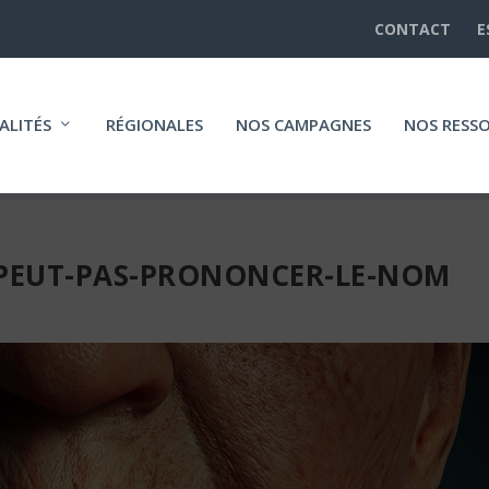
CONTACT
E
ALITÉS
RÉGIONALES
NOS CAMPAGNES
NOS RESS
-PEUT-PAS-PRONONCER-LE-NOM