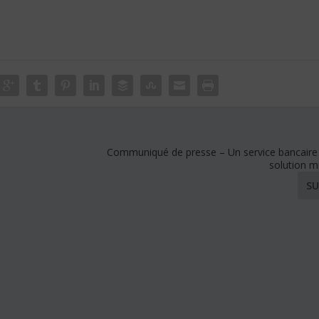
Communiqué de presse – Un service bancaire u
solution m
SU