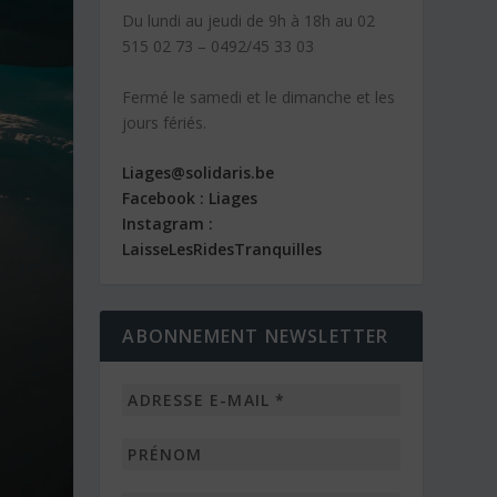
Du lundi au jeudi de 9h à 18h au 02
515 02 73 – 0492/45 33 03
Fermé le samedi et le dimanche et les
jours fériés.
Liages@solidaris.be
Facebook : Liages
Instagram :
LaisseLesRidesTranquilles
ABONNEMENT NEWSLETTER
Adresse
e-
mail
Prénom
*