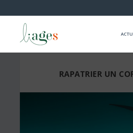
ACTU
RAPATRIER UN COR