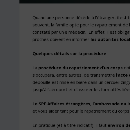
Quand une personne décède à l’étranger, il est to
souvent, la famille opte pour le rapatriement de l
constaté par un·e médecin. En effet, il est obli
proches doivent en informer
les autorités loca
Quelques détails sur la procédure
La
procédure du rapatriement d’un corps
doi
s’occupera, entre autres, de transmettre l’
acte 
dépouille est mise en bière dans un cercueil zing
jusqu’à l’aéroport et d’assurer les formalités liée
Le SPF Affaires étrangères, l’ambassade ou l
et vous aider tant pour le rapatriement du corp
En pratique (et à titre indicatif), il faut
environ de