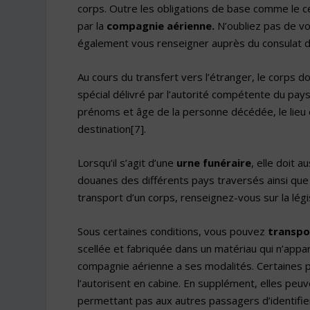
corps. Outre les obligations de base comme le cer
par la
compagnie aérienne.
N’oubliez pas de vo
également vous renseigner auprès du consulat d
Au cours du transfert vers l’étranger, le corps 
spécial délivré par l’autorité compétente du pay
prénoms et âge de la personne décédée, le lieu et
destination
[7]
.
Lorsqu’il s’agit d’une
urne funéraire
, elle doit a
douanes des différents pays traversés ainsi que
transport d’un corps, renseignez-vous sur la légis
Sous certaines conditions, vous pouvez
transpo
scellée et fabriquée dans un matériau qui n’appa
compagnie aérienne a ses modalités. Certaines 
l’autorisent en cabine. En supplément, elles pe
permettant pas aux autres passagers d’identifier