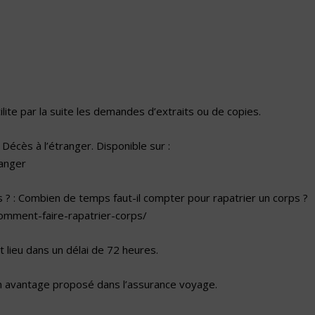
lite par la suite les demandes d’extraits ou de copies.
 Décès à l’étranger. Disponible sur :
ranger
s ? : Combien de temps faut-il compter pour rapatrier un corps ?
/comment-faire-rapatrier-corps/
t lieu dans un délai de 72 heures.
n avantage proposé dans l’assurance voyage.