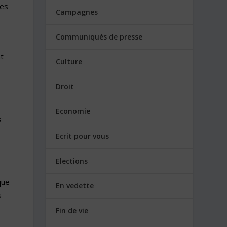
ées
Campagnes
Communiqués de presse
t
Culture
Droit
Economie
s
Ecrit pour vous
Elections
que
En vedette
s
Fin de vie