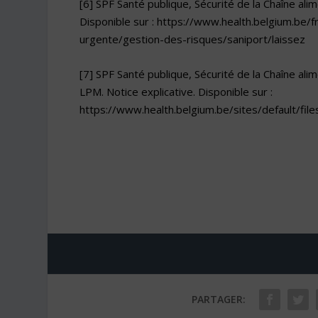
[6]
SPF Santé publique, Sécurité de la Chaîne ali
Disponible sur :
https://www.health.belgium.be/f
urgente/gestion-des-risques/saniport/laissez
[7]
SPF Santé publique, Sécurité de la Chaîne ali
LPM. Notice explicative. Disponible sur :
https://www.health.belgium.be/sites/default/file
PARTAGER: