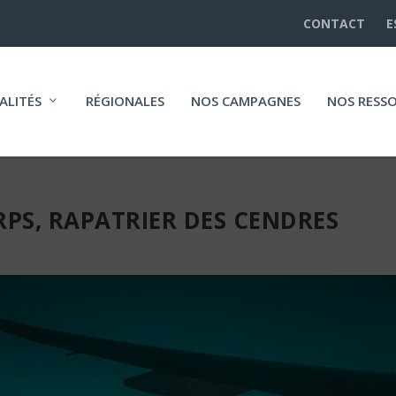
CONTACT
E
ALITÉS
RÉGIONALES
NOS CAMPAGNES
NOS RESS
PS, RAPATRIER DES CENDRES