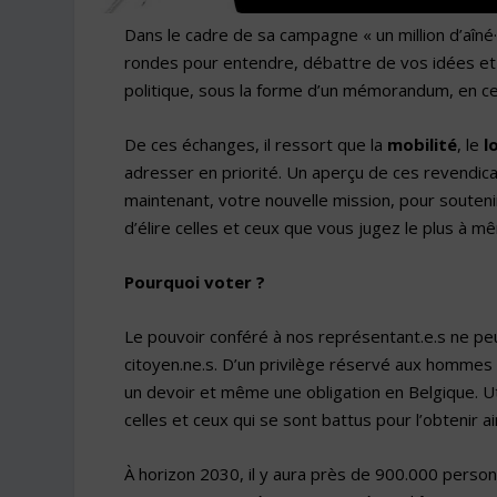
Dans le cadre de sa campagne « un million d’aîné·
rondes pour entendre, débattre de vos idées et
politique, sous la forme d’un mémorandum, en ce
De ces échanges, il ressort que la
mobilité
, le
l
adresser en priorité. Un aperçu de ces revendica
maintenant, votre nouvelle mission, pour souteni
d’élire celles et ceux que vous jugez le plus à
Pourquoi voter ?
Le pouvoir conféré à nos représentant.e.s ne peut
citoyen.ne.s. D’un privilège réservé aux hommes 
un devoir et même une obligation en Belgique. U
celles et ceux qui se sont battus pour l’obtenir a
À horizon 2030, il y aura près de 900.000 person