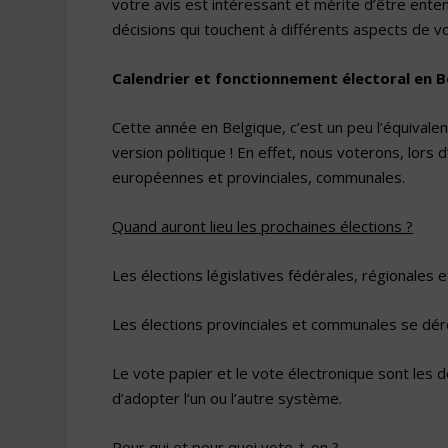
votre avis est intéressant et mérite d’être entend
décisions qui touchent à différents aspects de vo
Calendrier et fonctionnement électoral en Be
Cette année en Belgique, c’est un peu l’équivale
version politique ! En effet, nous voterons, lors
européennes et provinciales, communales.
Quand auront lieu les prochaines élections ?
Les élections législatives fédérales, régionales
Les élections provinciales et communales se dé
Le vote papier et le vote électronique sont les
d’adopter l’un ou l’autre système.
Pour qui et pour quoi vote-t-on ?