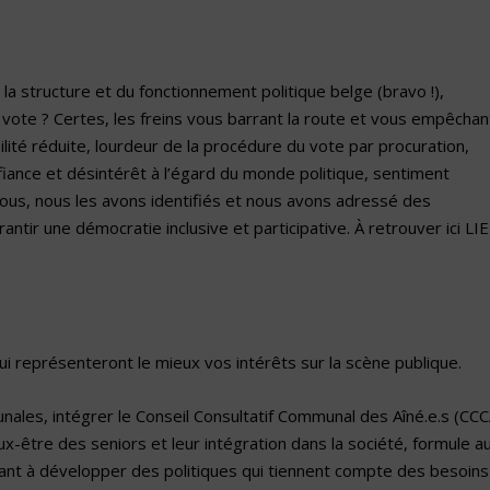
 la structure et du fonctionnement politique belge (bravo !),
e vote ? Certes, les freins vous barrant la route et vous empêchan
ilité réduite, lourdeur de la procédure du vote par procuration,
fiance et désintérêt à l’égard du monde politique, sentiment
vous, nous les avons identifiés et nous avons adressé des
tir une démocratie inclusive et participative. À retrouver ici LI
ui représenteront le mieux vos intérêts sur la scène publique.
ales, intégrer le Conseil Consultatif Communal des Aîné.e.s (CCC
x-être des seniors et leur intégration dans la société, formule a
nt à développer des politiques qui tiennent compte des besoins