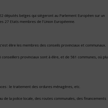
s 22 députés belges qui siègeront au Parlement Européen sur un
les 27 Etats membres de l’Union Européenne.
 c’est élire les membres des conseils provinciaux et communaux.
conseillers provinciaux sont à élire, et de 581 communes, où plu
ces : le traitement des ordures ménagères, etc.
u de la police locale, des routes communales, des financements