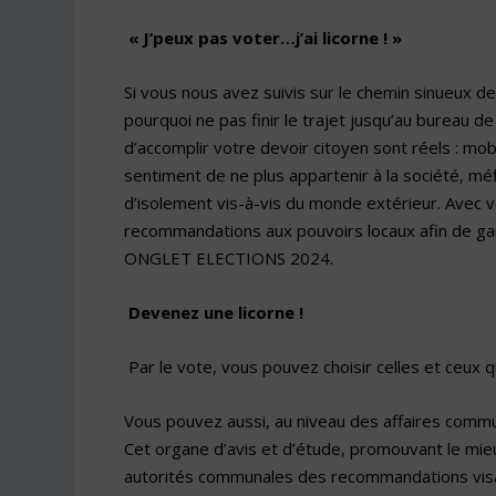
« J’peux pas voter…j’ai licorne ! »
Si vous nous avez suivis sur le chemin sinueux de
pourquoi ne pas finir le trajet jusqu’au bureau d
d’accomplir votre devoir citoyen sont réels : mob
sentiment de ne plus appartenir à la société, mé
d’isolement vis-à-vis du monde extérieur. Avec 
recommandations aux pouvoirs locaux afin de garan
ONGLET ELECTIONS 2024.
Devenez une licorne !
Par le vote, vous pouvez choisir celles et ceux q
Vous pouvez aussi, au niveau des affaires commun
Cet organe d’avis et d’étude, promouvant le mieu
autorités communales des recommandations visa