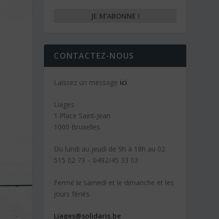
CONTACTEZ-NOUS
Laissez un message
ici
.
Liages
1 Place Saint-Jean
1000 Bruxelles
Du lundi au jeudi de 9h à 18h au 02
515 02 73 – 0492/45 33 03
Fermé le samedi et le dimanche et les
jours fériés.
Liages@solidaris.be