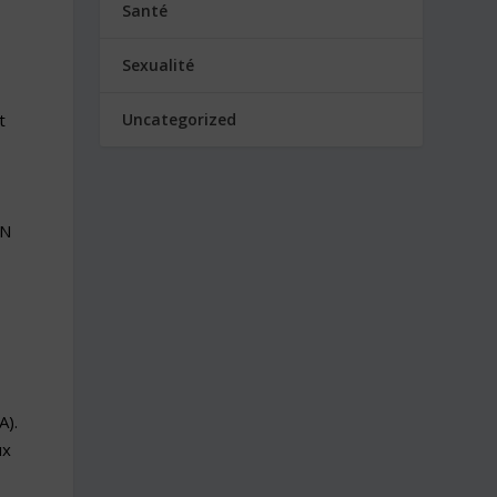
Santé
Sexualité
Uncategorized
t
EN
A).
ux