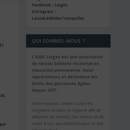
Facebook : Liages
Instagram :
LaisseLesRidesTranquilles
QUI SOMMES-NOUS ?
Et
L’ASBL Liages est une association
du réseau Solidaris reconnue en
éducation permanente. Nous
représentons et défendons les
droits des personnes âgées
depuis 1977.
it,
Notre mission :
militer contre les
inégalités sociales et l’âgisme afin de
défendre les intérêts des seniors et de
veiller à leur autodétermination et leur
que