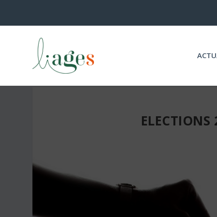
ACTU
ELECTIONS 