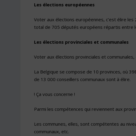
Les élections européennes
Voter aux élections européennes, c’est élire le
total de 705 députés européens répartis entre 
Les élections provinciales et communales
Voter aux élections provinciales et communales,
La Belgique se compose de 10 provinces, où 398 
de 13 000 conseillers communaux sont à élire.
! Ça vous concerne !
Parmi les compétences qui reviennent aux provin
Les communes, elles, sont compétentes au nivea
communaux, etc.