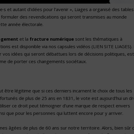
e·s et autant d’idées pour l’avenir », Liages a organisé des tables
 formuler des revendications qui seront transmises au monde
tte année électorale.
ogement
et la
fracture numérique
sont les thématiques à
tions est disponible via nos capsules vidéos (LIEN SITE LIAGES). 
r vos idées qui seront débattues lors de décisions politiques, est
 même de porter ces changements sociétaux.
 être légitime que si ces derniers incarnent le choix de tous les
fortunés de plus de 25 ans en 1831, le vote est aujourd’hui un dro
tiliser ce droit peut témoigner d’une marque de respect envers
insi que pour les personnes qui luttent encore pour y arriver.
nes âgées de plus de 60 ans sur notre territoire. Alors, bien sûr 