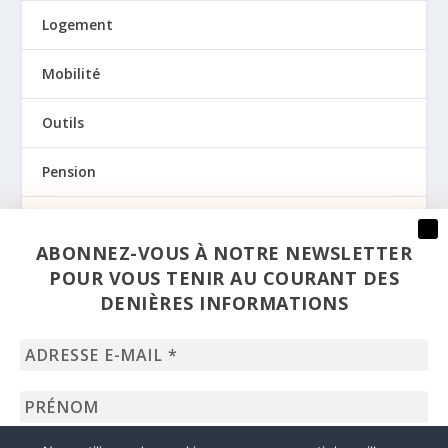
Logement
Mobilité
Outils
Pension
Prévention
ABONNEZ-VOUS À NOTRE NEWSLETTER
Regards
POUR VOUS TENIR AU COURANT DES
DENIÈRES INFORMATIONS
Santé
Adresse
Sexualité
e-
mail
Prénom
*
Uncategorized