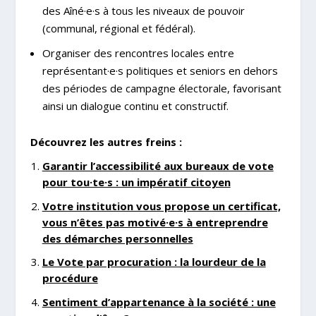
des Aîné·e·s à tous les niveaux de pouvoir
(communal, régional et fédéral).
Organiser des rencontres locales entre
représentant·e·s politiques et seniors en dehors
des périodes de campagne électorale, favorisant
ainsi un dialogue continu et constructif.
Découvrez les autres freins :
Garantir l’accessibilité aux bureaux de vote
pour tou·te·s : un impératif citoyen
Votre institution vous propose un certificat,
vous n’êtes pas motivé·e·s à entreprendre
des démarches personnelles
Le Vote par procuration : la lourdeur de la
procédure
Sentiment d’appartenance à la société : une