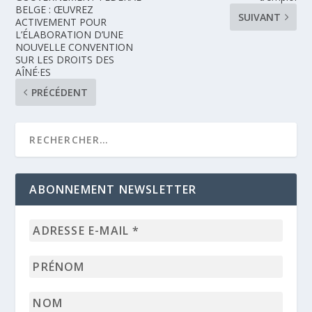
BELGE : ŒUVREZ
SUIVANT
ACTIVEMENT POUR
L’ÉLABORATION D’UNE
NOUVELLE CONVENTION
SUR LES DROITS DES
AÎNÉ·ES
PRÉCÉDENT
ABONNEMENT NEWSLETTER
Adresse
e-
mail
Prénom
*
Nom