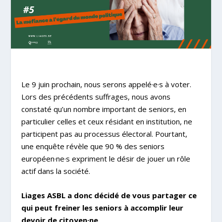
Le 9 juin prochain, nous serons appelé·e·s à voter.
Lors des précédents suffrages, nous avons
constaté qu’un nombre important de seniors, en
particulier celles et ceux résidant en institution, ne
participent pas au processus électoral. Pourtant,
une enquête révèle que 90 % des seniors
européen·ne·s expriment le désir de jouer un rôle
actif dans la société.
Liages ASBL a donc décidé de vous partager ce
qui peut freiner les seniors à accomplir leur
devoir de citoyen·ne.