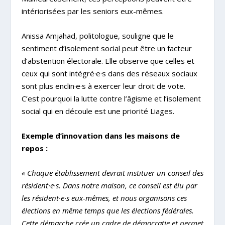
intériorisées par les seniors eux-mêmes.
Anissa Amjahad, politologue, souligne que le
sentiment d’isolement social peut être un facteur
d’abstention électorale. Elle observe que celles et
ceux qui sont intégré·e·s dans des réseaux sociaux
sont plus enclin·e·s à exercer leur droit de vote.
C’est pourquoi la lutte contre l’âgisme et l’isolement
social qui en découle est une priorité Liages.
Exemple d’innovation dans les maisons de
repos :
« Chaque établissement devrait instituer un conseil des
résident·e·s. Dans notre maison, ce conseil est élu par
les résident·e·s eux-mêmes, et nous organisons ces
élections en même temps que les élections fédérales.
Cette démarche crée un cadre de démocratie et permet