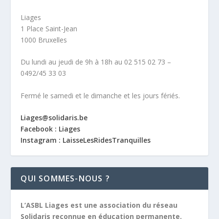
Liages
1 Place Saint-Jean
1000 Bruxelles
Du lundi au jeudi de 9h à 18h au 02 515 02 73 –
0492/45 33 03
Fermé le samedi et le dimanche et les jours fériés.
Liages@solidaris.be
Facebook : Liages
Instagram : LaisseLesRidesTranquilles
QUI SOMMES-NOUS ?
L’ASBL Liages est une association du réseau
Solidaris reconnue en éducation permanente.