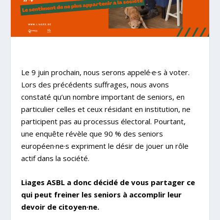
Le 9 juin prochain, nous serons appelé·e·s à voter.
Lors des précédents suffrages, nous avons
constaté qu’un nombre important de seniors, en
particulier celles et ceux résidant en institution, ne
participent pas au processus électoral. Pourtant,
une enquête révèle que 90 % des seniors
européen·ne·s expriment le désir de jouer un rôle
actif dans la société.
Liages ASBL a donc décidé de vous partager ce
qui peut freiner les seniors à accomplir leur
devoir de citoyen·ne.