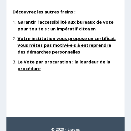
Découvrez les autres freins :
Garantir l’accessibilité aux bureaux de vote
pour tou·te·s : un impératif citoyen
Votre institution vous propose un certificat,
vous n’êtes pas motivé·e·s à entreprendre
des démarches personnelles
Le Vote par procuration : la lourdeur de la
procédure
© 2020 – Liages