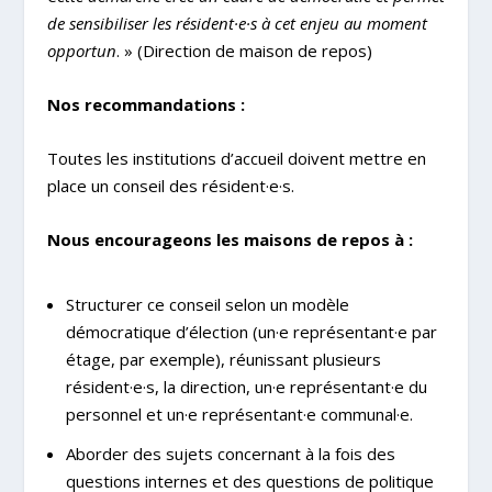
de sensibiliser les résident·e·s à cet enjeu au moment
opportun
. » (Direction de maison de repos)
Nos recommandations :
Toutes les institutions d’accueil doivent mettre en
place un conseil des résident·e·s.
Nous encourageons les maisons de repos à :
Structurer ce conseil selon un modèle
démocratique d’élection (un·e représentant·e par
étage, par exemple), réunissant plusieurs
résident·e·s, la direction, un·e représentant·e du
personnel et un·e représentant·e communal·e.
Aborder des sujets concernant à la fois des
questions internes et des questions de politique