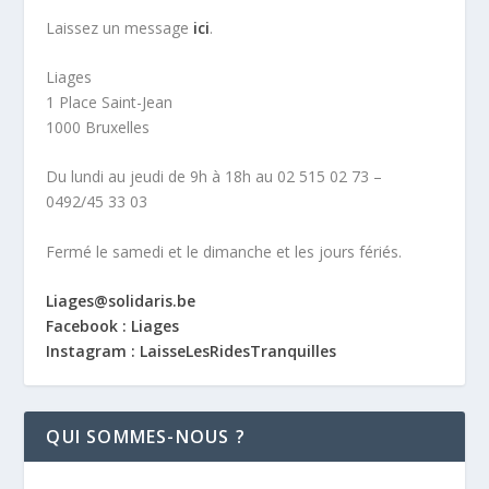
Laissez un message
ici
.
Liages
1 Place Saint-Jean
1000 Bruxelles
Du lundi au jeudi de 9h à 18h au 02 515 02 73 –
0492/45 33 03
Fermé le samedi et le dimanche et les jours fériés.
Liages@solidaris.be
Facebook : Liages
Instagram : LaisseLesRidesTranquilles
QUI SOMMES-NOUS ?