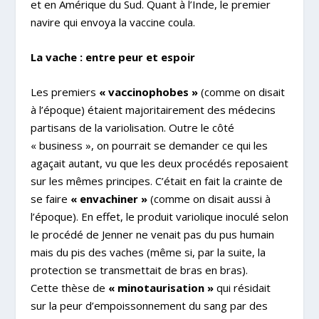
et en Amérique du Sud. Quant à l’Inde, le premier
navire qui envoya la vaccine coula.
La vache : entre peur et espoir
Les premiers
« vaccinophobes »
(comme on disait
à l’époque) étaient majoritairement des médecins
partisans de la variolisation. Outre le côté
« business », on pourrait se demander ce qui les
agaçait autant, vu que les deux procédés reposaient
sur les mêmes principes. C’était en fait la crainte de
se faire
« envachiner »
(comme on disait aussi à
l’époque). En effet, le produit variolique inoculé selon
le procédé de Jenner ne venait pas du pus humain
mais du pis des vaches (même si, par la suite, la
protection se transmettait de bras en bras).
Cette thèse de
« minotaurisation »
qui résidait
sur la peur d’empoissonnement du sang par des