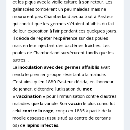
et les piqua avec la vieille culture à son retour. Les
gallinacées tombèrent un peu malades mais ne
moururent pas. Chamberland avoua tout à Pasteur
qui conclut que les germes s’étaient affaiblis du fait
de leur exposition à l’air pendant ces quelques jours.
Il décida de répéter l’expérience sur des poules
mais en leur injectant des bactéries fraiches. Les
poules de Chamberland survécurent tandis que les
autres…
La
inoculation avec des germes
affaiblis
avait
rendu le premier groupe résistant à la maladie.
C’est ainsi qu’en 1880 Pasteur décida, en l’honneur
de Jenner, d’étendre l’utilisation du
mot
« vaccination »
pour l’immunisation contre d’autres
maladies que la variole. Son
vaccin
le plus connu fut
celui
contre la rage
, conçu en 1885 à partir de la
moelle osseuse (tissu situé au centre de certains
os) de
lapins infectés
.