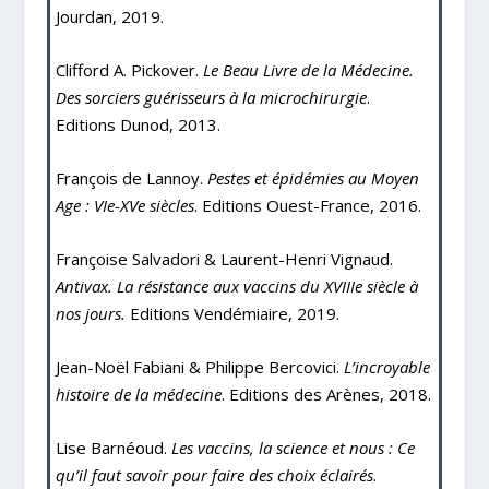
Jourdan
,
2019.
Clifford A. Pickover
.
Le Beau Livre de la Médecine.
Des sorciers guérisseurs à la microchirurgie
.
Editions Dunod, 2013.
François de Lannoy.
Pestes et épidémies au Moyen
Age : VI
e
-XV
e
siècles
.
Editions Ouest-France, 2016.
Françoise Salvadori & Laurent-Henri Vignaud.
Antivax. La résistance aux vaccins du XVIIIe siècle à
nos jours.
Editions Vendémiaire, 2019.
Jean-Noël Fabiani & Philippe Bercovici.
L’incroyable
histoire de la médecine
.
Editions des Arènes, 2018.
Lise Barnéoud.
Les vaccins, la science et nous : Ce
qu’il faut savoir pour faire des choix éclairés
.