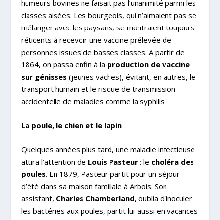
humeurs bovines ne faisait pas l’unanimité parmi les
classes aisées. Les bourgeois, qui n’aimaient pas se
mélanger avec les paysans, se montraient toujours
réticents à recevoir une vaccine prélevée de
personnes issues de basses classes. A partir de
1864, on passa enfin à la
production de vaccine
sur génisses
(jeunes vaches), évitant, en autres, le
transport humain et le risque de transmission
accidentelle de maladies comme la syphilis.
La poule, le chien et le lapin
Quelques années plus tard, une maladie infectieuse
attira l’attention de
Louis Pasteur
: le
choléra des
poules
. En 1879, Pasteur partit pour un séjour
d’été dans sa maison familiale à Arbois. Son
assistant,
Charles Chamberland
, oublia d’inoculer
les bactéries aux poules, partit lui-aussi en vacances