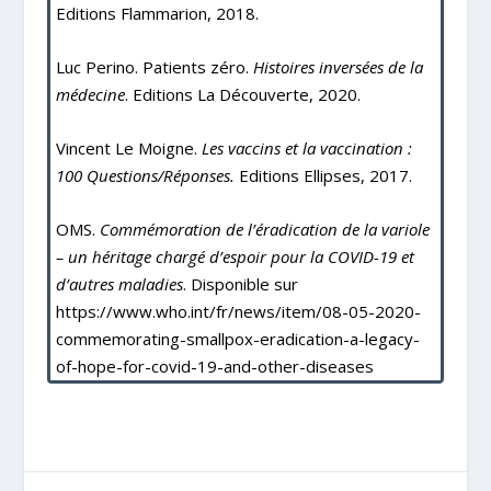
Editions Flammarion, 2018.
Luc Perino.
Patients zéro.
Histoires inversées de la
médecine
.
Editions La Découverte, 2020.
Vincent Le Moigne.
Les vaccins et la vaccination :
100 Questions/Réponses.
Editions Ellipses,
2017.
OMS.
Commémoration de l’éradication de la variole
– un héritage chargé d’espoir pour la COVID-19 et
d’autres maladies
. Disponible sur
https://www.who.int/fr/news/item/08-05-2020-
commemorating-smallpox-eradication-a-legacy-
of-hope-for-covid-19-and-other-diseases