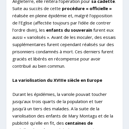
Angleterre, elle réitéra l’opération pour
sa cadette
.
Suite au succès de cette
procédure « officielle »
réalisée en pleine épidémie et, malgré l’opposition
de l’Eglise (affectée toujours par l’idée de contrer
l’ordre divin), les
enfants du souverain
furent eux
aussi « variolisés ». Avant de les inoculer, des essais
supplémentaires furent cependant réalisés sur des
prisonniers condamnés à mort. Ces derniers furent
graciés et libérés en récompense pour avoir
contribué au bien commun.
La variolisation du XVIII
e
siècle en Europe
Durant les épidémies, la variole pouvait toucher
jusqu’aux trois quarts de la population et tuer
jusqu’à un tiers des malades. A la suite de la
variolisation des enfants de Mary Montagu et de la
publicité qu’elle en fit, des
centaines de