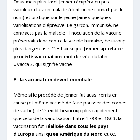
Deux mois plus tard, Jenner récupéra du pus
varioleux chez un malade (dont on ne connait pas le
nom) et pratique sur le jeune James quelques
variolisations d’épreuve. Le garçon, immunisé, ne
contracta pas la maladie : l’inoculation de la vaccine,
préservait donc contre la variole humaine, beaucoup
plus dangereuse. C’est ainsi que
Jenner appela ce
procédé vaccination
, mot dérivée du latin
« vacca », qui signifie vache.
Et la vaccination devint mondiale
Même si le procédé de Jenner fut aussi remis en
cause (et même accusé de faire pousser des cornes
de vache), il s’étendit beaucoup plus rapidement
que celui de la variolisation. Entre 1799 et 1803, la
vaccination fut
réalisée dans tous les pays
d’Europe
ainsi
qu’en Amérique du Nord
et ce,