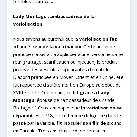
terribles cicatrices.
Lady Montagu : ambassadrice de la
variolisation
Nous savons aujourd’hui que
la
variolisation fut
« l’ancêtre » de la vaccination
. Cette ancienne
pratique consistait à appliquer à une personne saine
(par grattage, scarification ou injection) le produit
prélevé des vésicules suppurantes du malade.
D’abord pratiquée en Moyen-Orient et en Chine, elle
fut rapportée discrètement en Europe au début du
XVIII
e
siècle. Cependant, ce fut
grâce à Lady
Montagu
, épouse de l’ambassadeur de Grande-
Bretagne à Constantinople, que
la variolisation se
répandit
. En 1718, cette femme défigurée dans le
passé par la variole,
fit inoculer son fils
de six ans
en Turquie. Trois ans plus tard, de retour en