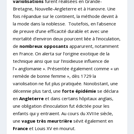
variolisations
furent réalisées en Grande-
Bretagne, Nouvelle-Angleterre et à Hanovre. Une
fois répandue sur le continent, la méthode devint à
la mode dans la noblesse.
Toutefois, en l’absence
de preuve d’une efficacité durable et avec une
mortalité d’environ deux pourcent liée à l’inoculation,
de
nombreux opposants
apparurent, notamment
en France. On alerta sur l’origine exotique de la
technique ainsi que sur l’insidieuse influence de
l’« anglomanie ». Présentée également comme « un
remède de bonne femme », dès 1729 la
variolisation ne fut plus pratiquée. Nonobstant, une
décennie plus tard, une
forte épidémie
se déclara
en
Angleterre
et dans certains hôpitaux anglais,
une obligation d’inoculation fut édictée pour les
enfants qui y entraient. Au cours du XVIII
e
siècle,
une
vague très meurtrière
sévit également
en
France
et Louis XV en mourut.