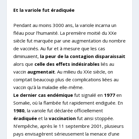
Et la variole fut éradiquée
Pendant au moins 3000 ans, la variole incarna un
fléau pour l’humanité. La première moitié du XX
e
siècle fut marquée par une augmentation du nombre
de vaccinés. Au fur et à mesure que les cas
diminuaient,
la peur de la contagion disparaissait
alors que
celle des effets indésirables
liés au
vaccin
augmentait
. Au milieu du XX
e
siècle, on
comptait beaucoup plus de complications liées au
vaccin qu’à la maladie elle-même.
Le dernier cas endémique
fut signalé en
1977
en
Somalie, où la flambée fut rapidement endiguée. En
1980
, la variole fut déclarée officiellement
éradiquée
et la
vaccination
fut ainsi
stoppée
.
N’empêche, après le 11 septembre 2001, plusieurs
pays envisagèrent sérieusement la menace d’une