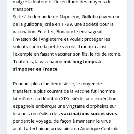
malgré la lenteur et l’incertitude des moyens de
transport.
Suite à la demande de Napoléon, Guillotin (inventeur
de la guillotine) créa en 1799, une société pour la
vaccination. En effet, Bonaparte envisageait
l’invasion de l’Angleterre et voulait protéger les
soldats contre la petite vérole. Il montra ainsi
l’exemple en faisant vacciner son fils, le roi de Rome.
Toutefois, la vaccination
mit longtemps à
s’imposer en France
.
Pendant plus d’un demi-siècle, le moyen de
transfert le plus courant de la vaccine fut l’homme
lui-même : au début du XIX
e
siècle, une expédition
espagnole embarqua une vingtaine d’orphelins sur
lesquels on réalisa des
vaccinations successives
pendant le voyage, de façon à maintenir le virus
actif. La technique arriva ainsi en Amérique Centrale