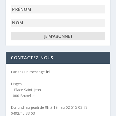
e-
mail
Prénom
*
Nom
CONTACTEZ-NOUS
Laissez un message
ici
.
Liages
1 Place Saint-Jean
1000 Bruxelles
Du lundi au jeudi de 9h à 18h au 02 515 02 73 –
0492/45 33 03