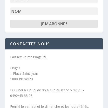
*
Nom
CONTACTEZ-NOUS
Laissez un message
ici
.
Liages
1 Place Saint-Jean
1000 Bruxelles
Du lundi au jeudi de 9h à 18h au 02 515 02 73 –
0492/45 33 03
Fermé le samedi et le dimanche et les jours fériés.