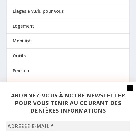
Liages a vu/lu pour vous
Logement
Mobilité
Outils
Pension
Prévention
ABONNEZ-VOUS À NOTRE NEWSLETTER
Regards
POUR VOUS TENIR AU COURANT DES
DENIÈRES INFORMATIONS
Santé
Adresse
Sexualité
e-