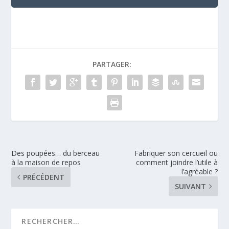
PARTAGER:
Des poupées… du berceau
Fabriquer son cercueil ou
à la maison de repos
comment joindre l’utile à
l’agréable ?
PRÉCÉDENT
SUIVANT