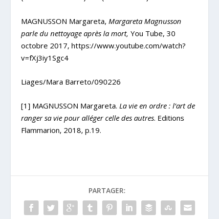
MAGNUSSON Margareta,
Margareta Magnusson
parle du nettoyage après la mort,
You Tube, 30
octobre 2017,
https://www.youtube.com/watch?
v=fXj3iy1Sgc4
Liages/Mara Barreto/090226
[1]
MAGNUSSON Margareta.
La vie en ordre : l’art de
ranger sa vie pour alléger celle des autres
. Editions
Flammarion, 2018, p.19.
PARTAGER: