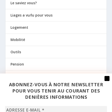
Le saviez vous?
Liages a vu/lu pour vous
Logement
Mobilité
Outils
Pension
Prévention
ABONNEZ-VOUS À NOTRE NEWSLETTER
Regards
POUR VOUS TENIR AU COURANT DES
DENIÈRES INFORMATIONS
Santé
Adresse