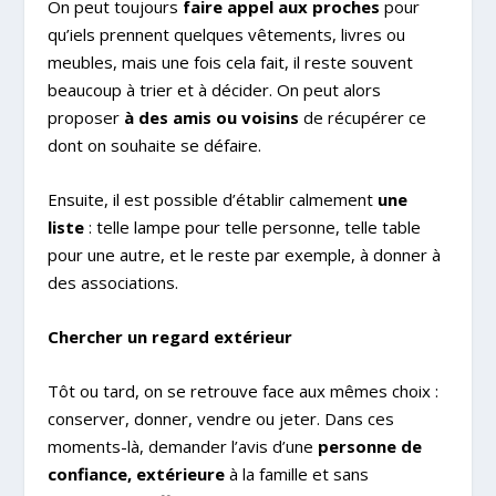
On peut toujours
faire appel aux proches
pour
qu’iels prennent quelques vêtements, livres ou
meubles, mais une fois cela fait, il reste souvent
beaucoup à trier et à décider. On peut alors
proposer
à des amis ou voisins
de récupérer ce
dont on souhaite se défaire.
Ensuite, il est possible d’établir calmement
une
liste
: telle lampe pour telle personne, telle table
pour une autre, et le reste par exemple, à donner à
des associations.
Chercher un regard extérieur
Tôt ou tard, on se retrouve face aux mêmes choix :
conserver, donner, vendre ou jeter. Dans ces
moments-là, demander l’avis d’une
personne de
confiance, extérieure
à la famille et sans