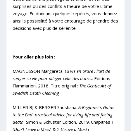
surprises ou des conflits à l’heure de votre ultime
voyage. En donnant quelques repères, vous donnez
ainsi la possibilité à votre entourage de prendre des
décisions avec plus de sérénité.
Pour aller plus loin :
MAGNUSSON Margareta.
La vie en ordre : l’art de
ranger sa vie pour alléger celle des autres
. Editions
Flammarion, 2018. Titre original :
The Gentle Art of
Swedish Death Cleaning
MILLER BJ & BERGER Shoshana.
A Beginner’s Guide
to the End: practical advice for living life and facing
death.
Simon & Schuster Edition, 2019. Chapitres 1
(
Don’t Leave a Mess
) & 2 (
Leave a Mark
)