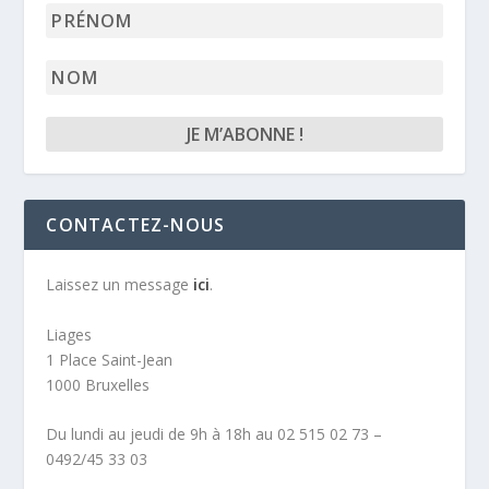
mail
Prénom
*
Nom
CONTACTEZ-NOUS
Laissez un message
ici
.
Liages
1 Place Saint-Jean
1000 Bruxelles
Du lundi au jeudi de 9h à 18h au 02 515 02 73 –
0492/45 33 03