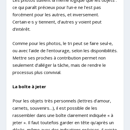
Les photos suivent la même logique que les objets :
ce qui paraît précieux pour l’un∙e ne l’est pas
forcément pour les autres, et inversement.
Certain∙e∙s y tiennent, d’autres y voient peut
d’intérêt.
Comme pour les photos, le tri peut se faire seul∙e,
ou avec l’aide de l’entourage, selon les disponibilités.
Mettre ses proches à contribution permet non
seulement d’alléger la tâche, mais de rendre le
processus plus convivial.
La boîte à jeter
Pour les objets très personnels (lettres d’amour,
carnets, souvenirs…), il est possible de les
rassembler dans une boîte clairement indiquée « à
jeter ». Il faut toutefois garder en tête qu’après un
décès, même avec des indications précises, il existe