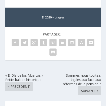
© 2020 – Liages
PARTAGER:
« El Día de los Muertos » –
Sommes-nous tou.te.s
Petite balade historique
égales.aux face aux
réformes de la pension ?
PRÉCÉDENT
SUIVANT