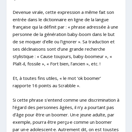
Devenue virale, cette expression a même fait son
entrée dans le dictionnaire en ligne de la langue
française qui la définit par : « phrase adressée à une
personne de la génération baby-boom dans le but
de se moquer d’elle ou l’ignorer ». Sa traduction et
ses déclinaisons sont d’une grande recherche
stylistique : « Cause toujours, baby-boomeur », «
Plaît-il, fossile », « Fort bien, l’ancien », etc. !
Et, à toutes fins utiles, « le mot ‘ok boomer’
rapporte 16 points au Scrabble ».
Si cette phrase s’entend comme une discrimination à
l’égard des personnes âgées, il n’y a pourtant pas
d’âge pour être un boomer. Un·e jeune adulte, par
exemple, pourra être perçu·e comme un boomer
par un·e adolescent·e. Autrement dit, on est toustes