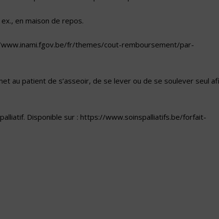
ex., en maison de repos.
tps://www.inami.fgov.be/fr/themes/cout-remboursement/par-
et au patient de s’asseoir, de se lever ou de se soulever seul af
palliatif. Disponible sur :
https://www.soinspalliatifs.be/forfait-