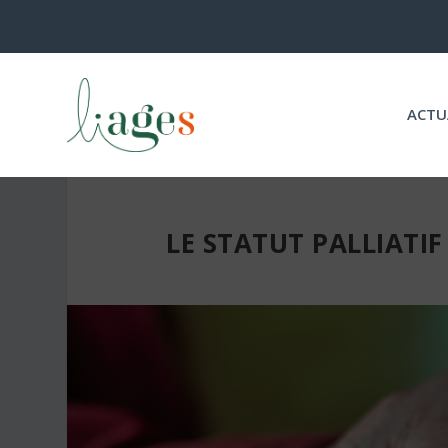
ACTU
LE STATUT PALLIATI