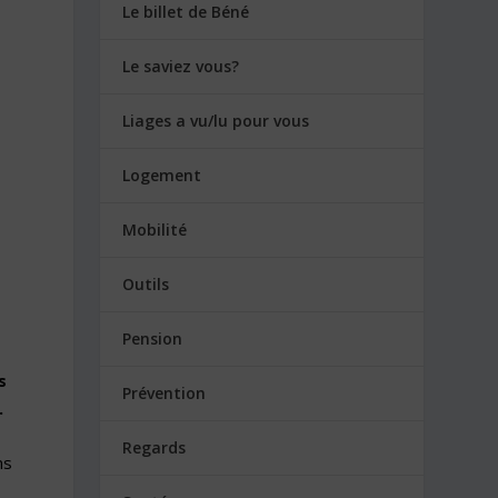
Le billet de Béné
Le saviez vous?
Liages a vu/lu pour vous
Logement
Mobilité
Outils
Pension
s
Prévention
.
Regards
ns