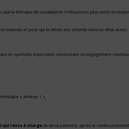
 que la thérapie de revalidation n’influencent plus cette évolution
 est mauvais et pour qui le décès est attendu dans un délai assez
iaux et spirituels importants nécessitant un engagement soutenu
formulaire « Annexe 1 ».
al qui reste à charge
du·de la patient·e, après le remboursemen