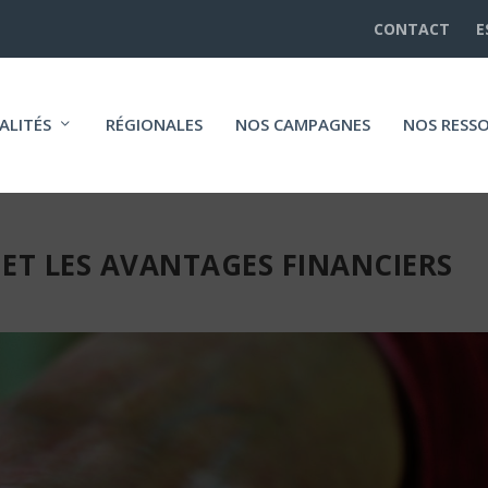
CONTACT
E
ALITÉS
RÉGIONALES
NOS CAMPAGNES
NOS RESS
F ET LES AVANTAGES FINANCIERS