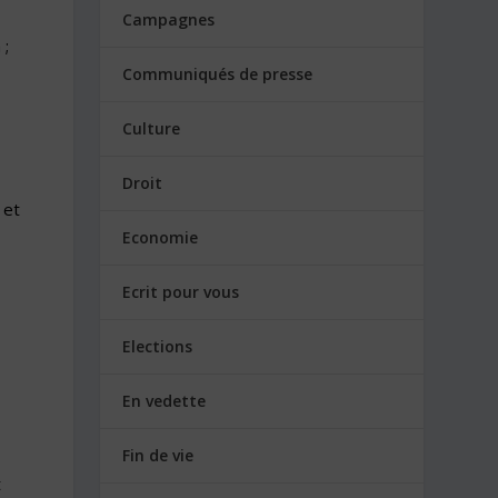
Campagnes
 ;
Communiqués de presse
Culture
Droit
 et
Economie
Ecrit pour vous
Elections
En vedette
Fin de vie
t