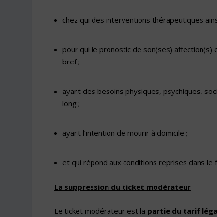
chez qui des interventions thérapeutiques ainsi
pour qui le pronostic de son(ses) affection(s)
bref ;
ayant des besoins physiques, psychiques, soc
long ;
ayant l’intention de mourir à domicile ;
et qui répond aux conditions reprises dans le 
La suppression du ticket modérateur
Le ticket modérateur est la
partie du tarif lég