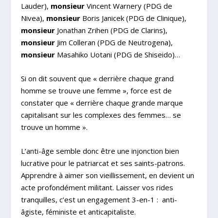
Lauder),
monsieur
Vincent Warnery
(PDG de
Nivea),
monsieur
Boris Janicek (PDG de Clinique),
monsieur
Jonathan Zrihen
(PDG de Clarins),
monsieur
Jim Colleran (PDG de Neutrogena),
monsieur
Masahiko Uotani
(PDG de Shiseido)…
Si on dit souvent que « derrière chaque grand
homme se trouve une femme », force est de
constater que « derrière chaque grande marque
capitalisant sur les complexes des femmes… se
trouve un homme ».
L’anti-âge semble donc être une injonction bien
lucrative pour le patriarcat et ses saints-patrons.
Apprendre à aimer son vieillissement, en devient un
acte profondément militant. Laisser vos rides
tranquilles, c’est un engagement 3-en-1 : anti-
âgiste, féministe et anticapitaliste.