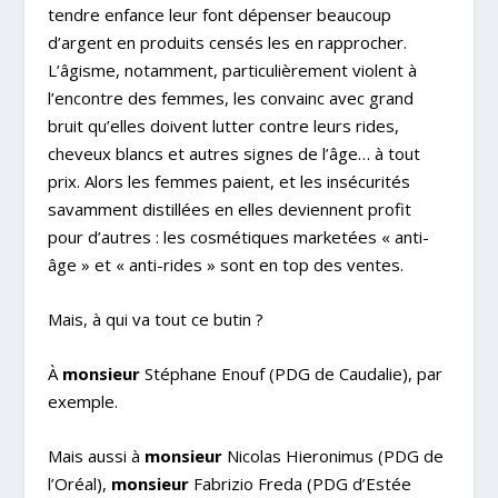
tendre enfance leur font dépenser beaucoup
d’argent en produits censés les en rapprocher.
L’âgisme, notamment, particulièrement violent à
l’encontre des femmes, les convainc avec grand
bruit qu’elles doivent lutter contre leurs rides,
cheveux blancs et autres signes de l’âge… à tout
prix. Alors les femmes paient, et les insécurités
savamment distillées en elles deviennent profit
pour d’autres : les cosmétiques marketées « anti-
âge » et « anti-rides » sont en top des ventes.
Mais, à qui va tout ce butin ?
À
monsieur
Stéphane Enouf (PDG de Caudalie), par
exemple.
Mais aussi à
monsieur
Nicolas Hieronimus
(PDG de
l’Oréal),
monsieur
Fabrizio Freda
(PDG d’Estée