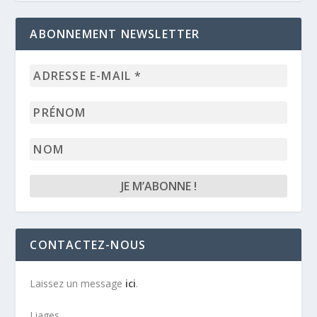
ABONNEMENT NEWSLETTER
Adresse
e-
mail
Prénom
*
Nom
CONTACTEZ-NOUS
Laissez un message
ici
.
Liages