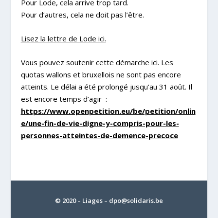
Pour Lode, cela arrive trop tard.
Pour d’autres, cela ne doit pas l’être.
Lisez la lettre de Lode ici.
Vous pouvez soutenir cette démarche ici.
Les
quotas wallons et bruxellois ne sont pas encore
atteints. Le délai a été prolongé jusqu’au 31 août. Il
est encore temps d’agir
:
https://www.openpetition.eu/be/petition/onlin
e/une-fin-de-vie-digne-y-compris-pour-les-
personnes-atteintes-de-demence-precoce
© 2020 – Liages –
dpo@solidaris.be