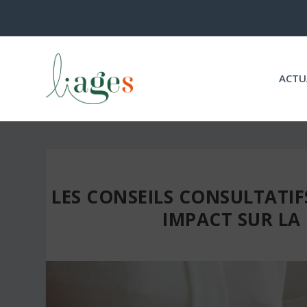
ACTU
LES CONSEILS CONSULTATI
IMPACT SUR LA