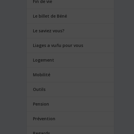
Fin de vie
Le billet de Béné
Le saviez vous?
Liages a vu/lu pour vous
Logement
Mobilité
Outils
Pension
Prévention
Regards