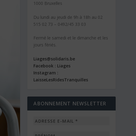
1000 Bruxelles
Du lundi au jeudi de 9h à 18h au 02
515 02 73 – 0492/45 33 03
Fermé le samedi et le dimanche et les
jours fériés.
Liages@solidaris.be
Facebook : Liages
Instagram :
LaisseLesRidesTranquilles
ABONNEMENT NEWSLETTER
Adresse
e-
mail
Prénom