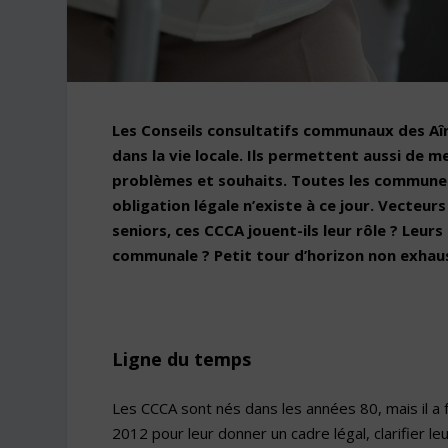
Les Conseils consultatifs communaux des Aîné
dans la vie locale. Ils permettent aussi de
problèmes et souhaits. Toutes les communes
obligation légale n’existe à ce jour. Vecteur
seniors, ces CCCA jouent-ils leur rôle ? Leurs 
communale ? Petit tour d’horizon non exhau
Ligne du temps
Les CCCA sont nés dans les années 80, mais il a f
2012 pour leur donner un cadre légal, clarifier le