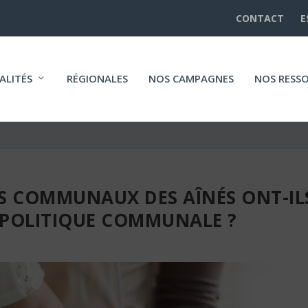
CONTACT
E
ALITÉS
RÉGIONALES
NOS CAMPAGNES
NOS RESS
FS COMMUNAUX DES AÎNÉS ONT-IL
 POLITIQUE COMMUNALE ?