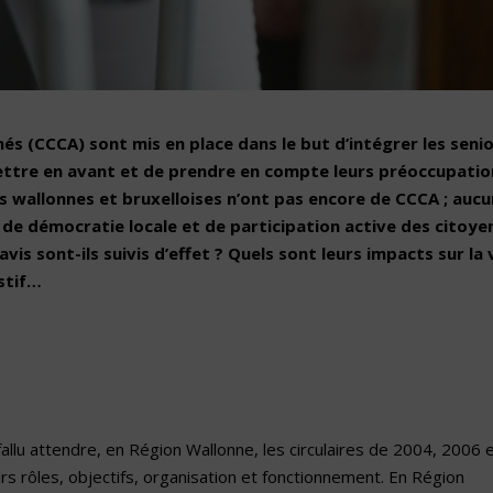
s (CCCA) sont mis en place dans le but d’intégrer les seni
 mettre en avant et de prendre en compte leurs préoccupatio
 wallonnes et bruxelloises n’ont pas encore de CCCA ; auc
s de démocratie locale et de participation active des citoye
avis sont-ils suivis d’effet ? Quels sont leurs impacts sur la 
stif…
allu attendre, en Région Wallonne, les circulaires de 2004, 2006 
urs rôles, objectifs, organisation et fonctionnement. En Région