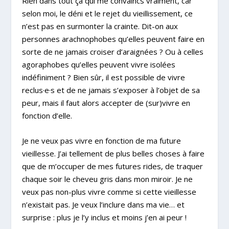
Rien dans tout ça qui me convaincs vraiment, car
selon moi, le déni et le rejet du vieillissement, ce
n’est pas en surmonter la crainte. Dit-on aux
personnes arachnophobes qu’elles peuvent faire en
sorte de ne jamais croiser d’araignées ? Ou à celles
agoraphobes qu’elles peuvent vivre isolées
indéfiniment ? Bien sûr, il est possible de vivre
reclus·e·s et de ne jamais s’exposer à l’objet de sa
peur, mais il faut alors accepter de (sur)vivre en
fonction d’elle.
Je ne veux pas vivre en fonction de ma future
vieillesse. J’ai tellement de plus belles choses à faire
que de m’occuper de mes futures rides, de traquer
chaque soir le cheveu gris dans mon miroir. Je ne
veux pas non-plus vivre comme si cette vieillesse
n’existait pas. Je veux l’inclure dans ma vie… et
surprise : plus je l’y inclus et moins j’en ai peur !