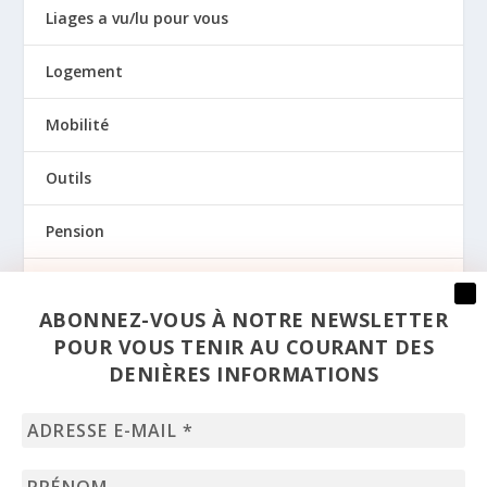
Liages a vu/lu pour vous
Logement
Mobilité
Outils
Pension
Prévention
ABONNEZ-VOUS À NOTRE NEWSLETTER
Regards
POUR VOUS TENIR AU COURANT DES
DENIÈRES INFORMATIONS
Santé
Adresse
Sexualité
e-
mail
Prénom