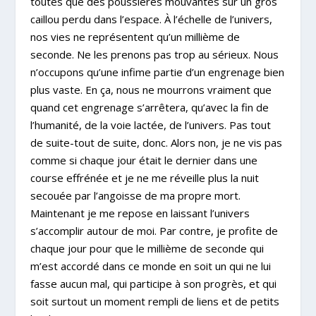
toutes que des poussières mouvantes sur un gros
caillou perdu dans l’espace. À l’échelle de l’univers,
nos vies ne représentent qu’un millième de
seconde. Ne les prenons pas trop au sérieux. Nous
n’occupons qu’une infime partie d’un engrenage bien
plus vaste. En ça, nous ne mourrons vraiment que
quand cet engrenage s’arrêtera, qu’avec la fin de
l’humanité, de la voie lactée, de l’univers. Pas tout
de suite-tout de suite, donc. Alors non, je ne vis pas
comme si chaque jour était le dernier dans une
course effrénée et je ne me réveille plus la nuit
secouée par l’angoisse de ma propre mort.
Maintenant je me repose en laissant l’univers
s’accomplir autour de moi. Par contre, je profite de
chaque jour pour que le millième de seconde qui
m’est accordé dans ce monde en soit un qui ne lui
fasse aucun mal, qui participe à son progrès, et qui
soit surtout un moment rempli de liens et de petits