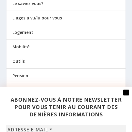
Le saviez vous?
Liages a vu/lu pour vous
Logement
Mobilité
Outils
Pension
Prévention
ABONNEZ-VOUS À NOTRE NEWSLETTER
Regards
POUR VOUS TENIR AU COURANT DES
DENIÈRES INFORMATIONS
Santé
Adresse