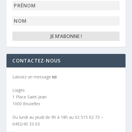
mail
Prénom
*
Nom
CONTACTEZ-NOUS
Laissez un message
ici
.
Liages
1 Place Saint-Jean
1000 Bruxelles
Du lundi au jeudi de 9h à 18h au 02 515 02 73 –
0492/45 33 03