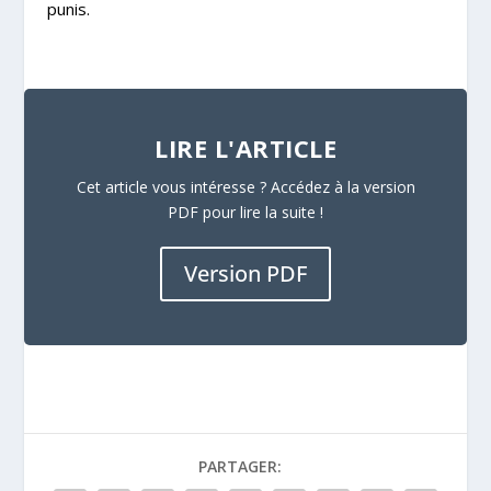
punis.
LIRE L'ARTICLE
Cet article vous intéresse ? Accédez à la version
PDF pour lire la suite !
Version PDF
PARTAGER: