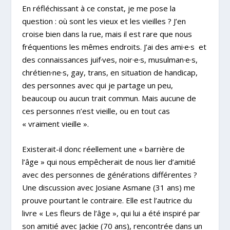
En réfléchissant à ce constat, je me pose la
question : où sont les vieux et les vieilles ? J’en
croise bien dans la rue, mais il est rare que nous
fréquentions les mêmes endroits. J’ai des ami·e·s et
des connaissances juif·ves, noir·e·s, musulman·e·s,
chrétien·ne·s, gay, trans, en situation de handicap,
des personnes avec qui je partage un peu,
beaucoup ou aucun trait commun. Mais aucune de
ces personnes n’est vieille, ou en tout cas
« vraiment vieille ».
Existerait-il donc réellement une « barrière de
l’âge » qui nous empêcherait de nous lier d’amitié
avec des personnes de générations différentes ?
Une discussion avec Josiane Asmane (31 ans) me
prouve pourtant le contraire. Elle est l’autrice du
livre « Les fleurs de l’âge », qui lui a été inspiré par
son amitié avec Jackie (70 ans), rencontrée dans un