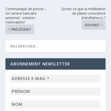
Communiqué de presse –
Qu’est-ce que la méditation
Un service bancaire
de pleine conscience
universel : solution
(mindfulness) ?
minimaliste?
SUIVANT
PRÉCÉDENT
ABONNEMENT NEWSLETTER
Adresse
e-
mail
Prénom
*
Nom