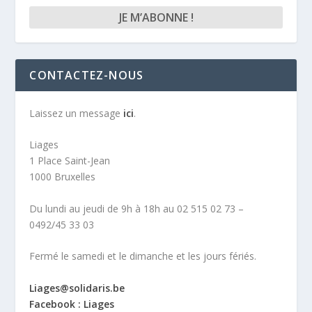
CONTACTEZ-NOUS
Laissez un message
ici
.
Liages
1 Place Saint-Jean
1000 Bruxelles
Du lundi au jeudi de 9h à 18h au 02 515 02 73 –
0492/45 33 03
Fermé le samedi et le dimanche et les jours fériés.
Liages@solidaris.be
Facebook : Liages