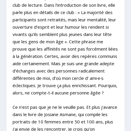
club de lecture. Dans l’introduction de son livre, elle
parle plus en détails de ce club : « La majorité des
participants sont retraités, mais leur mentalité, leur
ouverture d’esprit et leur humour les rendent si
vivants qu’ils semblent plus jeunes dans leur tête
que les gens de mon âge ». Cette phrase me
prouve que les affinités ne sont pas forcément liées
à la génération. Certes, avoir des repères communs
aide certainement. Mais je suis une grande adepte
d’échanges avec des personnes radicalement
différentes de moi, d’où mon cercle d’ ami·e·s
éclectiques. Je trouve ça plus enrichissant. Pourquoi,
alors, ne compte-t-il aucune personne âgée ?
Ce n’est pas que je ne le veuille pas. Et plus j’avance
dans le livre de Josiane Asmane, qui compile les
portraits de 10 femmes entre 50 et 100 ans, plus
j’ai envie de les rencontrer. Je crois qu’on