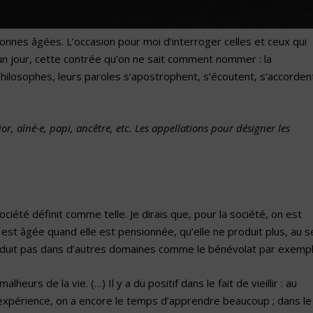
nnes âgées. L’occasion pour moi d’interroger celles et ceux qui
un jour, cette contrée qu’on ne sait comment nommer : la
 philosophes
, leurs paroles s’apostrophent, s’écoutent, s’accorden
r, aîné·e, papi, ancêtre, etc. Les appellations pour désigner les
ciété définit comme telle. Je dirais que, pour la société, on est
 est âgée quand elle est pensionnée, qu’elle ne produit plus, au 
produit pas dans d’autres domaines comme le bénévolat par exempl
heurs de la vie. (…) Il y a du positif dans le fait de vieillir : au
’expérience, on a encore le temps d’apprendre beaucoup ; dans le