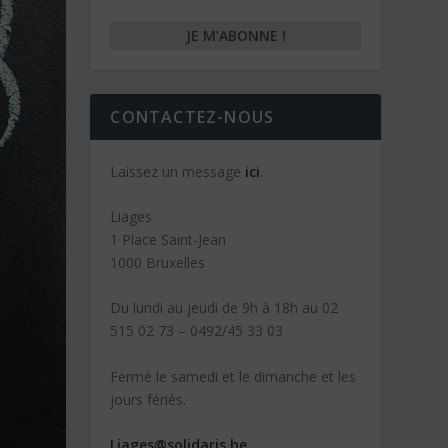
CONTACTEZ-NOUS
Laissez un message
ici
.
Liages
1 Place Saint-Jean
1000 Bruxelles
Du lundi au jeudi de 9h à 18h au 02
515 02 73 – 0492/45 33 03
Fermé le samedi et le dimanche et les
jours fériés.
Liages@solidaris.be