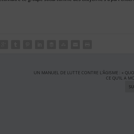
UN MANUEL DE LUTTE CONTRE L’ÂGISME : « QUOI
CE QU’IL A M
SU