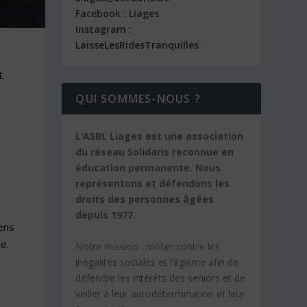
Facebook : Liages
Instagram :
LaisseLesRidesTranquilles
t
QUI SOMMES-NOUS ?
L’ASBL Liages est une association
du réseau Solidaris reconnue en
éducation permanente. Nous
représentons et défendons les
droits des personnes âgées
depuis 1977.
sens
e.
Notre mission :
militer contre les
inégalités sociales et l’âgisme afin de
défendre les intérêts des seniors et de
veiller à leur autodétermination et leur