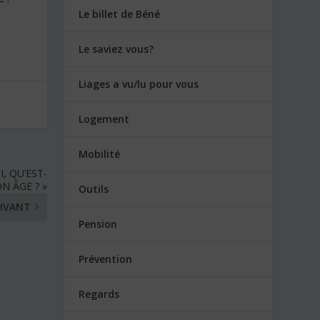
Le billet de Béné
Le saviez vous?
Liages a vu/lu pour vous
Logement
Mobilité
, QU’EST-
ON ÂGE ? »
Outils
IVANT
Pension
Prévention
Regards