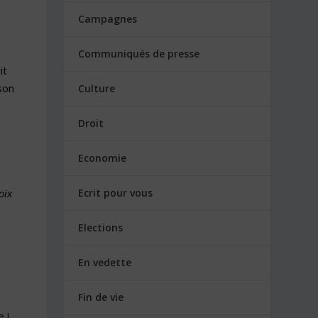
Campagnes
Communiqués de presse
it
son
Culture
Droit
Economie
Ecrit pour vous
oix
Elections
En vedette
Fin de vie
 !