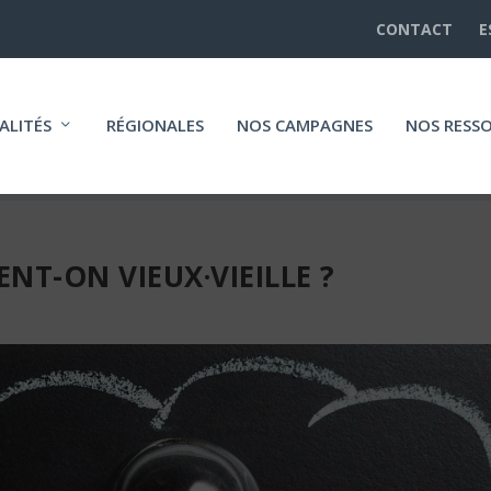
CONTACT
E
ALITÉS
RÉGIONALES
NOS CAMPAGNES
NOS RESS
NT-ON VIEUX·VIEILLE ?