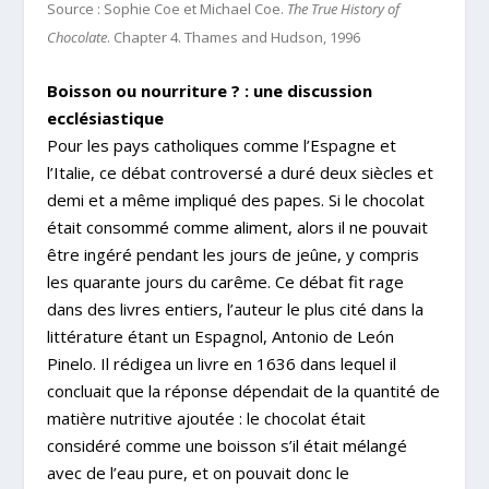
Source : Sophie Coe et Michael Coe.
The True History of
Chocolate
. Chapter 4. Thames and Hudson, 1996
Boisson ou nourriture ? : une discussion
ecclésiastique
Pour les pays catholiques comme l’Espagne et
l’Italie, ce débat controversé a duré deux siècles et
demi et a même impliqué des papes. Si le chocolat
était consommé comme aliment, alors il ne pouvait
être ingéré pendant les jours de jeûne, y compris
les quarante jours du carême. Ce débat fit rage
dans des livres entiers, l’auteur le plus cité dans la
littérature étant un Espagnol, Antonio de León
Pinelo. Il rédigea un livre en 1636 dans lequel il
concluait que la réponse dépendait de la quantité de
matière nutritive ajoutée : le chocolat était
considéré comme une boisson s’il était mélangé
avec de l’eau pure, et on pouvait donc le