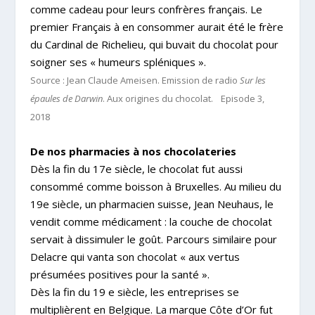
comme cadeau pour leurs confrères français. Le
premier Français à en consommer aurait été le frère
du Cardinal de Richelieu, qui buvait du chocolat pour
soigner ses « humeurs spléniques ».
Source : Jean Claude Ameisen. Emission de radio
Sur les
épaules de Darwin
. Aux origines du chocolat. Episode 3,
2018
De nos pharmacies à nos chocolateries
Dès la fin du 17e siècle, le chocolat fut aussi
consommé comme boisson à Bruxelles. Au milieu du
19e siècle, un pharmacien suisse, Jean Neuhaus, le
vendit comme médicament : la couche de chocolat
servait à dissimuler le goût. Parcours similaire pour
Delacre qui vanta son chocolat « aux vertus
présumées positives pour la santé ».
Dès la fin du 19 e siècle, les entreprises se
multiplièrent en Belgique. La marque Côte d’Or fut