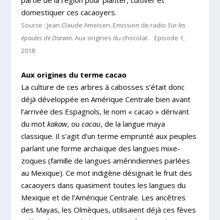
domestiquer ces cacaoyers.
Source : Jean Claude Ameisen. Emission de radio
Sur les
épaules de Darwin
. Aux origines du chocolat. Episode 1,
2018
Aux origines du terme cacao
La culture de ces arbres à cabosses s’était donc
déjà développée en Amérique Centrale bien avant
l’arrivée des Espagnols, le nom « cacao » dérivant
du mot
kakaw
, ou
cacau
, de la langue maya
classique. Il s’agit d’un terme emprunté aux peuples
parlant une forme archaïque des langues mixe-
zoques (famille de langues amérindiennes parlées
au Mexique). Ce mot indigène désignait le fruit des
cacaoyers dans quasiment toutes les langues du
Mexique et de l’Amérique Centrale. Les ancêtres
des Mayas, les Olmèques, utilisaient déjà ces fèves