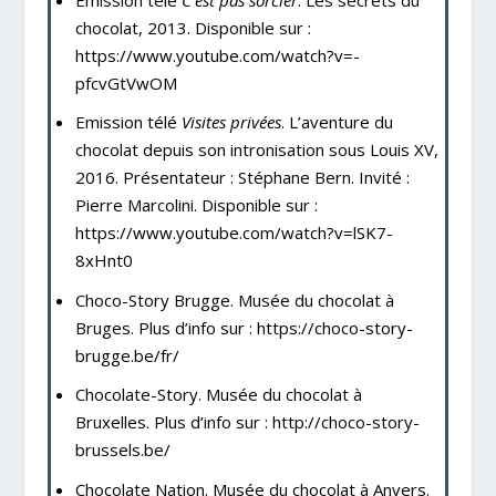
chocolat, 2013. Disponible sur :
https://www.youtube.com/watch?v=-
pfcvGtVwOM
Emission télé
Visites privées
.
L’aventure du
chocolat depuis son intronisation sous Louis XV,
2016. Présentateur : Stéphane Bern. Invité :
Pierre Marcolini. Disponible sur :
https://www.youtube.com/watch?v=lSK7-
8xHnt0
Choco-Story Brugge. Musée du chocolat à
Bruges. Plus d’info sur :
https://choco-story-
brugge.be/fr/
Chocolate-Story. Musée du chocolat à
Bruxelles. Plus d’info sur :
http://choco-story-
brussels.be/
Chocolate Nation. Musée du chocolat à Anvers.