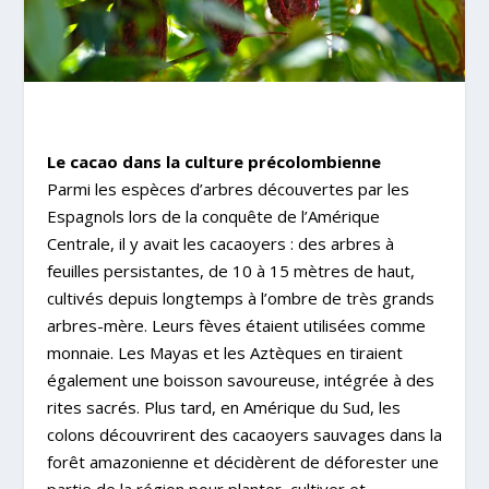
Le cacao dans la culture précolombienne
Parmi les espèces d’arbres découvertes par les
Espagnols lors de la conquête de l’Amérique
Centrale, il y avait les cacaoyers : des arbres à
feuilles persistantes, de 10 à 15 mètres de haut,
cultivés depuis longtemps à l’ombre de très grands
arbres-mère. Leurs fèves étaient utilisées comme
monnaie. Les Mayas et les Aztèques en tiraient
également une boisson savoureuse, intégrée à des
rites sacrés. Plus tard, en Amérique du Sud, les
colons découvrirent des cacaoyers sauvages dans la
forêt amazonienne et décidèrent de déforester une
partie de la région pour planter, cultiver et