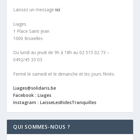
Laissez un message
ici
.
Liages
1 Place Saint-Jean
1000 Bruxelles
Du lundi au jeudi de 9h à 18h au 02 515 02 73 –
0492/45 33 03
Fermé le samedi et le dimanche et les jours fériés.
Liages@solidaris.be
Facebook : Liages
Instagram : LaisseLesRidesTranquilles
QUI SOMMES-NOUS ?