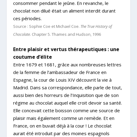
consommer pendant le jeûne. En revanche, le
chocolat non dilué était un aliment interdit durant
ces périodes.
Source : Sophie Coe et Michael Coe.
The True History of
Chocolate
. Chapter 5. Thames and Hudson, 1996
Entre plaisir et vertus thérapeutiques : une
coutume d’élite
Entre 1679 et 1681, grâce aux nombreuses lettres
de la femme de l’ambassadeur de France en
Espagne, la cour de Louis XIV découvrit la vie à
Madrid. Dans sa correspondance, elle parle de tout,
aussi bien des horreurs de l’Inquisition que de son
régime au chocolat auquel elle croit devoir sa santé.
Elle concevait cette boisson comme une source de
plaisir mais également comme un remède. Et en
France, on en buvait déjà à la cour ! Le chocolat
aurait été introduit par des moines espagnols