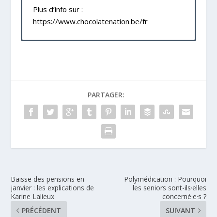
Plus d’info sur :
https://www.chocolatenation.be/fr
PARTAGER:
Baisse des pensions en
Polymédication : Pourquoi
janvier : les explications de
les seniors sont-ils·elles
Karine Lalieux
concerné·e·s ?
PRÉCÉDENT
SUIVANT