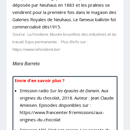
déposée par Neuhaus en 1883 et les pralines se
vendirent pour la première fois dans le magasin des
Galeries Royales de Neuhaus. Le fameux ballotin fut
commercialisé dès1915.
Source : La Fonderie. Musée bruxellois des industries et du
travail. Expo permanente. Plus d’info sur :
https://www.lafonderie.be/
Mara Barreto
Envie d’en savoir plus ?
Emission radio
Sur les épaules de Darwin
. Aux
origines du chocolat, 2018. Auteur : Jean Claude
Ameisen. Episodes disponibles sur :
https://www.franceinter.fr/emissions/aux-
origines-du-chocolat
Emission télé
C’est pas sorcier
. Les secrets du