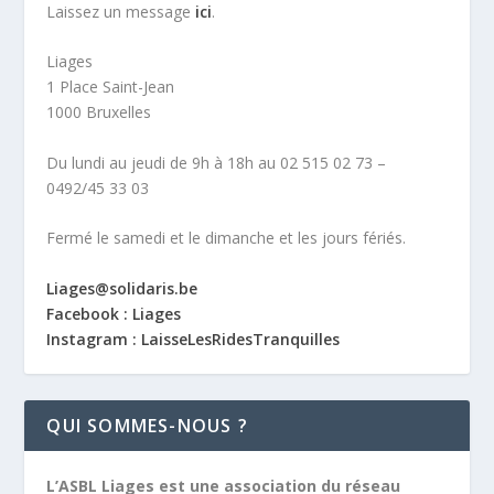
Laissez un message
ici
.
Liages
1 Place Saint-Jean
1000 Bruxelles
Du lundi au jeudi de 9h à 18h au 02 515 02 73 –
0492/45 33 03
Fermé le samedi et le dimanche et les jours fériés.
Liages@solidaris.be
Facebook : Liages
Instagram : LaisseLesRidesTranquilles
QUI SOMMES-NOUS ?
L’ASBL Liages est une association du réseau