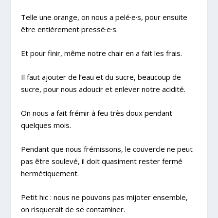
Telle une orange, on nous a pelé·e·s, pour ensuite
être entièrement pressé·e·s.
Et pour finir, même notre chair en a fait les frais.
Il faut ajouter de l’eau et du sucre, beaucoup de
sucre, pour nous adoucir et enlever notre acidité.
On nous a fait frémir à feu très doux pendant
quelques mois.
Pendant que nous frémissons, le couvercle ne peut
pas être soulevé, il doit quasiment rester fermé
hermétiquement.
Petit hic : nous ne pouvons pas mijoter ensemble,
on risquerait de se contaminer.