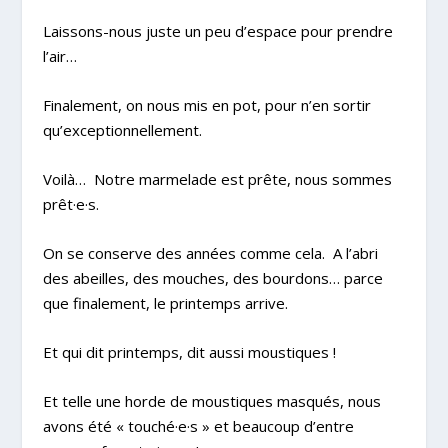
Laissons-nous juste un peu d’espace pour prendre
l’air…
Finalement, on nous mis en pot, pour n’en sortir
qu’exceptionnellement.
Voilà…
Notre marmelade est prête, nous sommes
prêt·e·s.
On se conserve des années comme cela.
A l’abri
des abeilles, des mouches, des bourdons… parce
que finalement, le printemps arrive.
Et qui dit printemps, dit aussi moustiques !
Et telle une horde de moustiques masqués, nous
avons été « touché·e·s » et beaucoup d’entre