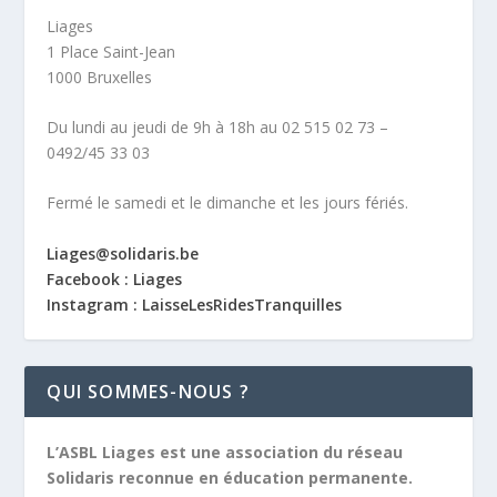
Liages
1 Place Saint-Jean
1000 Bruxelles
Du lundi au jeudi de 9h à 18h au 02 515 02 73 –
0492/45 33 03
Fermé le samedi et le dimanche et les jours fériés.
Liages@solidaris.be
Facebook : Liages
Instagram : LaisseLesRidesTranquilles
QUI SOMMES-NOUS ?
L’ASBL Liages est une association du réseau
Solidaris reconnue en éducation permanente.