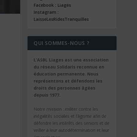
Facebook : Liages
Instagram :
LaisseLesRidesTranquilles
QUI SOMMES-NOUS ?
L’ASBL Liages est une association
du réseau Solidaris reconnue en
éducation permanente. Nous
représentons et défendons les
droits des personnes âgées
depuis 1977.
r
Notre mission :
militer contre les
inégalités sociales et l’âgisme afin de
défendre les intérêts des seniors et de
veiller à leur autodétermination et leur