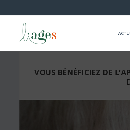
ACTU
VOUS BÉNÉFICIEZ DE L’A