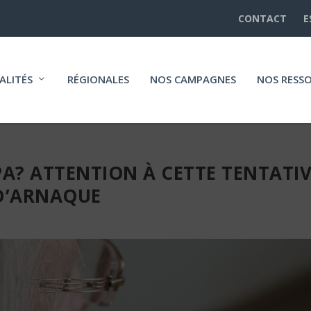
CONTACT
E
ALITÉS
RÉGIONALES
NOS CAMPAGNES
NOS RESS
PA? ATTENTION À CETTE TENTATI
D’ARNAQUE