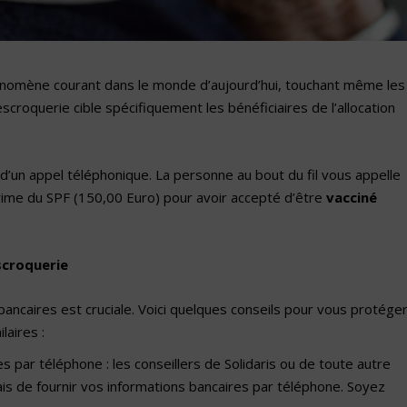
omène courant dans le monde d’aujourd’hui, touchant même les
scroquerie cible spécifiquement les bénéficiaires de l’allocation
 d’un appel téléphonique. La personne au bout du fil vous appelle
rime du SPF (150,00 Euro) pour avoir accepté d’être
vacciné
scroquerie
bancaires est cruciale. Voici quelques conseils pour vous protége
laires :
 par téléphone : les conseillers de Solidaris ou de toute autre
ais de fournir vos informations bancaires par téléphone. Soyez