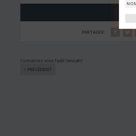
Nom
PARTAGER:
Connaissez-vous l’asbl Senoah?
PRÉCÉDENT