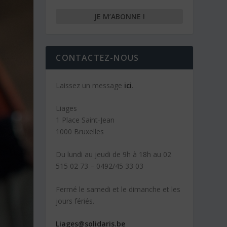
CONTACTEZ-NOUS
Laissez un message
ici
.
Liages
1 Place Saint-Jean
1000 Bruxelles
Du lundi au jeudi de 9h à 18h au 02
515 02 73 – 0492/45 33 03
Fermé le samedi et le dimanche et les
jours fériés.
Liages@solidaris.be