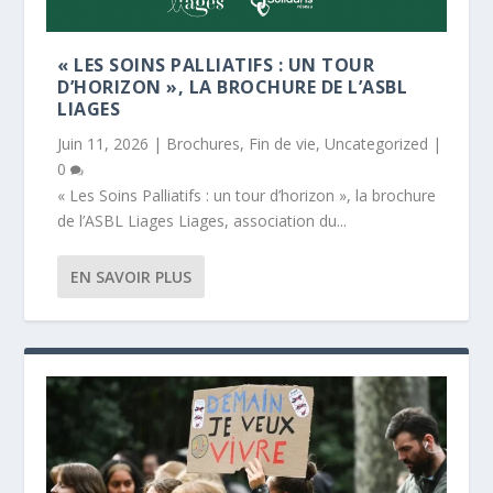
« LES SOINS PALLIATIFS : UN TOUR
D’HORIZON », LA BROCHURE DE L’ASBL
LIAGES
Juin 11, 2026
|
Brochures
,
Fin de vie
,
Uncategorized
|
0
« Les Soins Palliatifs : un tour d’horizon », la brochure
de l’ASBL Liages Liages, association du...
EN SAVOIR PLUS