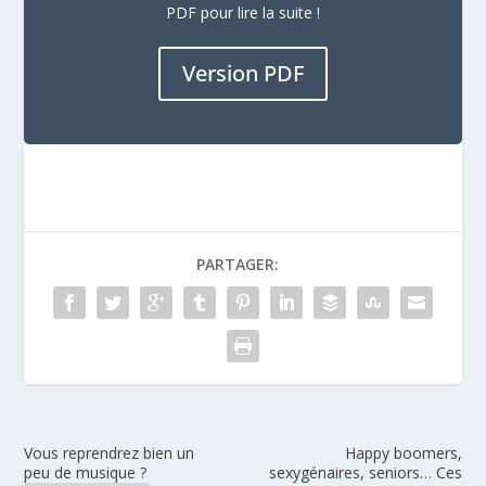
PDF pour lire la suite !
Version PDF
PARTAGER:
Vous reprendrez bien un
Happy boomers,
peu de musique ?
sexygénaires, seniors… Ces