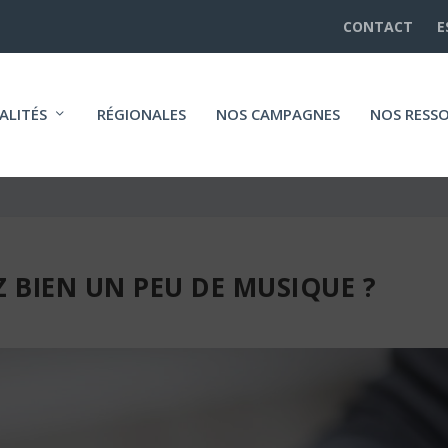
CONTACT
E
ALITÉS
RÉGIONALES
NOS CAMPAGNES
NOS RESS
 BIEN UN PEU DE MUSIQUE ?