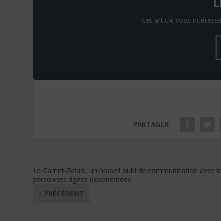
L
Cet article vous intéresse
PARTAGER:
Le Carnet-Relais, un nouvel outil de communication avec l
personnes âgées désorientées
PRÉCÉDENT