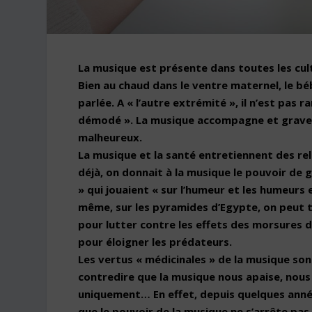
La musique est présente dans toutes les cu
Bien au chaud dans le ventre maternel, le b
parlée. A « l’autre extrémité », il n’est pas
démodé ». La musique accompagne et grave t
malheureux.
La musique et la santé entretiennent des rel
déjà, on donnait à la musique le pouvoir de gu
» qui jouaient « sur l’humeur et les humeurs
même, sur les pyramides d’Egypte, on peut t
pour lutter contre les effets des morsures 
pour éloigner les prédateurs.
Les vertus « médicinales » de la musique son
contredire que la musique nous apaise, nous
uniquement… En effet, depuis quelques anné
que le pouvoir de la musique ne s’arrête pas