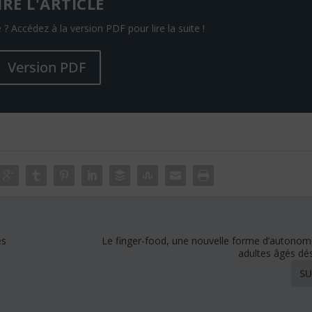
IRE L'ARTICLE
 ? Accédez à la version PDF pour lire la suite !
Version PDF
es
Le finger-food, une nouvelle forme d’autonomi
adultes âgés dé
SU