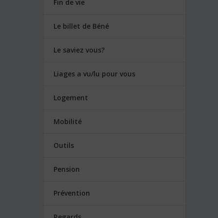
Fin de vie
Le billet de Béné
Le saviez vous?
Liages a vu/lu pour vous
Logement
Mobilité
Outils
Pension
Prévention
Regards