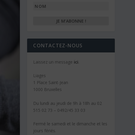
Nom
CONTACTEZ-NOUS
Laissez un message
ici
.
Liages
1 Place Saint-Jean
1000 Bruxelles
Du lundi au jeudi de 9h à 18h au 02
515 02 73 – 0492/45 33 03
Fermé le samedi et le dimanche et les
jours fériés.