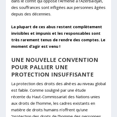
dans le conflit qui oppose l’Arménie à l’Azerbaïdjan,
des souffrances sont infligées aux personnes âgées
depuis des décennies.
La plupart de ces abus restent complètement
invisibles et impunis et les responsables sont
très rarement tenus de rendre des comptes. Le
moment d’agir est venu !
UNE NOUVELLE CONVENTION
POUR PALLIER UNE
PROTECTION INSUFFISANTE
La protection des droits des aîné·es au niveau global
est faible. Comme souligné par une
étude
récente
du Haut-Commissariat des Nations unies
aux droits de l’homme, les cadres existants en
matière de droits humains n’offrent qu’une
“protection des droits de l’homme des personnes