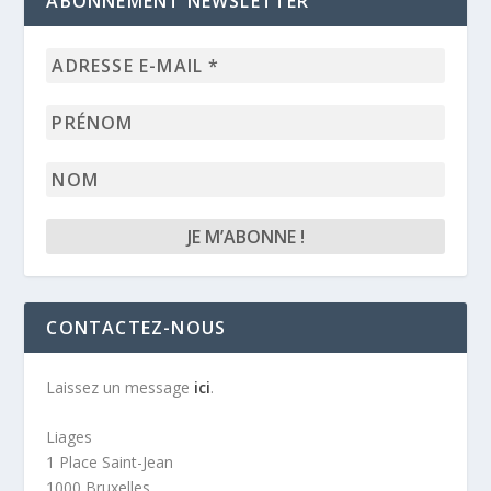
ABONNEMENT NEWSLETTER
Adresse
e-
mail
Prénom
*
Nom
CONTACTEZ-NOUS
Laissez un message
ici
.
Liages
1 Place Saint-Jean
1000 Bruxelles