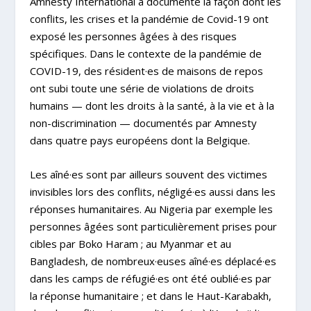
Amnesty International a documenté la façon dont les
conflits, les crises et la pandémie de Covid-19 ont
exposé les personnes âgées à des risques
spécifiques. Dans le contexte de la pandémie de
COVID-19, des résident·es de maisons de repos
ont subi toute une série de violations de droits
humains — dont les droits à la santé, à la vie et à la
non-discrimination — documentés par Amnesty
dans quatre pays européens dont la
Belgique
.
Les aîné·es sont par ailleurs souvent des victimes
invisibles lors des conflits, négligé·es aussi dans les
réponses humanitaires. Au
Nigeria
par exemple les
personnes âgées sont particulièrement prises pour
cibles par Boko Haram ; au
Myanmar et au
Bangladesh
, de nombreux·euses aîné·es déplacé·es
dans les camps de réfugié·es ont été oublié·es par
la réponse humanitaire ; et dans le
Haut-Karabakh
,