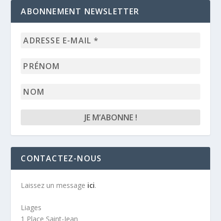
ABONNEMENT NEWSLETTER
Adresse
e-
mail
Prénom
*
Nom
CONTACTEZ-NOUS
Laissez un message
ici
.
Liages
1 Place Saint-Jean