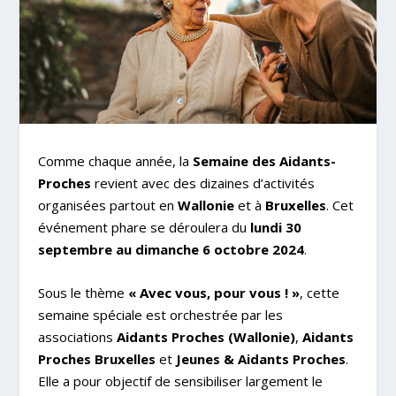
Comme chaque année, la
Semaine des Aidants-
Proches
revient avec des dizaines d’activités
organisées partout en
Wallonie
et à
Bruxelles
. Cet
événement phare se déroulera du
lundi 30
septembre au dimanche 6 octobre 2024
.
Sous le thème
« Avec vous, pour vous ! »
, cette
semaine spéciale est orchestrée par les
associations
Aidants Proches (Wallonie)
,
Aidants
Proches Bruxelles
et
Jeunes & Aidants Proches
.
Elle a pour objectif de sensibiliser largement le