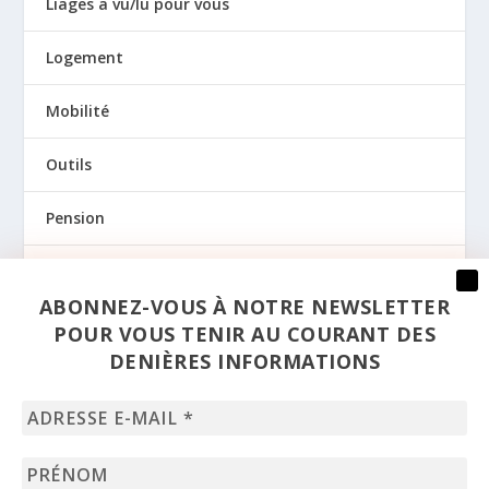
Liages a vu/lu pour vous
Logement
Mobilité
Outils
Pension
Prévention
ABONNEZ-VOUS À NOTRE NEWSLETTER
Regards
POUR VOUS TENIR AU COURANT DES
DENIÈRES INFORMATIONS
Santé
Adresse
Sexualité
e-
mail
Prénom
*
Uncategorized