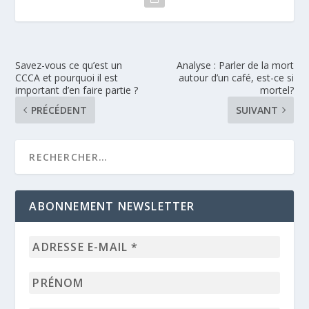
Savez-vous ce qu’est un
Analyse : Parler de la mort
CCCA et pourquoi il est
autour d’un café, est-ce si
important d’en faire partie ?
mortel?
PRÉCÉDENT
SUIVANT
ABONNEMENT NEWSLETTER
Adresse
e-
mail
Prénom
*