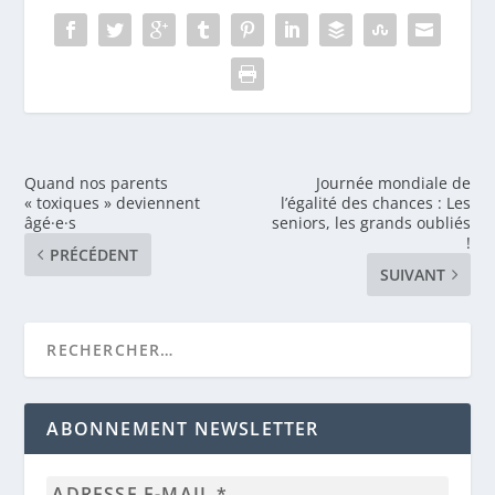
Quand nos parents
Journée mondiale de
« toxiques » deviennent
l’égalité des chances : Les
âgé·e·s
seniors, les grands oubliés
!
PRÉCÉDENT
SUIVANT
ABONNEMENT NEWSLETTER
Adresse