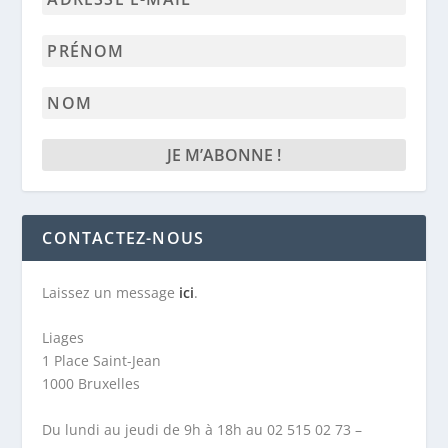
e-
mail
Prénom
*
Nom
CONTACTEZ-NOUS
Laissez un message
ici
.
Liages
1 Place Saint-Jean
1000 Bruxelles
Du lundi au jeudi de 9h à 18h au 02 515 02 73 –