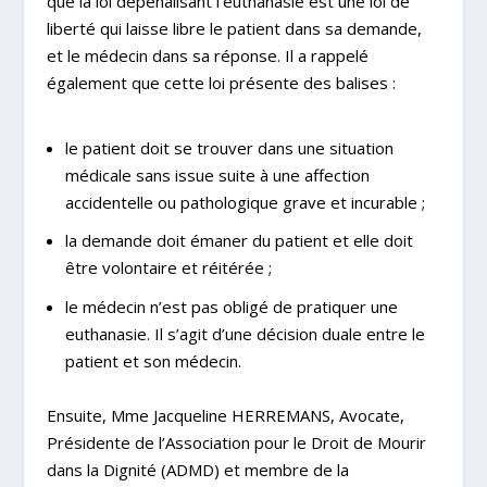
que la loi dépénalisant l’euthanasie est une loi de
liberté qui laisse libre le patient dans sa demande,
et le médecin dans sa réponse. Il a rappelé
également que cette loi présente des balises :
le patient doit se trouver dans une situation
médicale sans issue suite à une affection
accidentelle ou pathologique grave et incurable ;
la demande doit émaner du patient et elle doit
être volontaire et réitérée ;
le médecin n’est pas obligé de pratiquer une
euthanasie. Il s’agit d’une décision duale entre le
patient et son médecin.
Ensuite, Mme Jacqueline HERREMANS, Avocate,
Présidente de l’Association pour le Droit de Mourir
dans la Dignité (ADMD) et membre de la